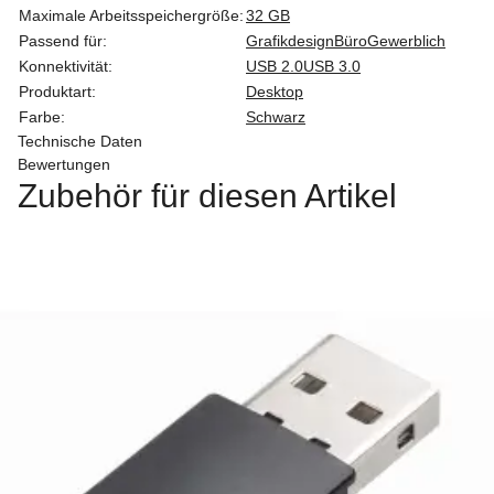
Maximale Arbeitsspeichergröße:
32 GB
Passend für:
Grafikdesign
Büro
Gewerblich
Konnektivität:
USB 2.0
USB 3.0
Produktart:
Desktop
Farbe:
Schwarz
Technische Daten
Bewertungen
Zubehör für diesen Artikel