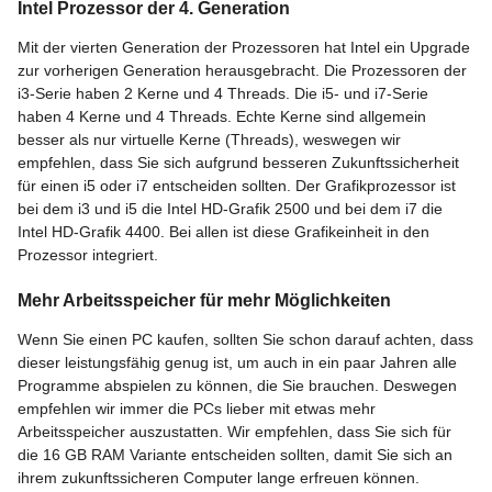
Intel Prozessor der 4. Generation
Mit der vierten Generation der Prozessoren hat Intel ein Upgrade
zur vorherigen Generation herausgebracht. Die Prozessoren der
i3-Serie haben 2 Kerne und 4 Threads. Die i5- und i7-Serie
haben 4 Kerne und 4 Threads. Echte Kerne sind allgemein
besser als nur virtuelle Kerne (Threads), weswegen wir
empfehlen, dass Sie sich aufgrund besseren Zukunftssicherheit
für einen i5 oder i7 entscheiden sollten. Der Grafikprozessor ist
bei dem i3 und i5 die Intel HD-Grafik 2500 und bei dem i7 die
Intel HD-Grafik 4400. Bei allen ist diese Grafikeinheit in den
Prozessor integriert.
Mehr Arbeitsspeicher für mehr Möglichkeiten
Wenn Sie einen PC kaufen, sollten Sie schon darauf achten, dass
dieser leistungsfähig genug ist, um auch in ein paar Jahren alle
Programme abspielen zu können, die Sie brauchen. Deswegen
empfehlen wir immer die PCs lieber mit etwas mehr
Arbeitsspeicher auszustatten. Wir empfehlen, dass Sie sich für
die 16 GB RAM Variante entscheiden sollten, damit Sie sich an
ihrem zukunftssicheren Computer lange erfreuen können.