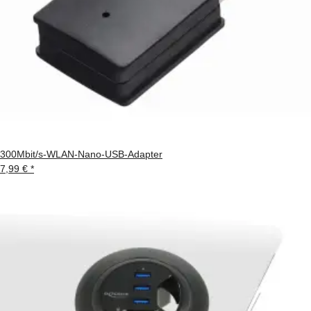
300Mbit/s-WLAN-Nano-USB-Adapter
7,99 €
*