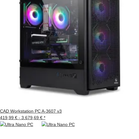
CAD Workstation PC A-3607 v3
419,99 € -
3.679,69 €
*