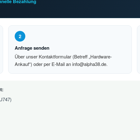
chnelle Bezahlung
2
Anfrage senden
Über unser Kontaktformular (Betreff „Hardware-
Ankauf“) oder per E-Mail an info@alpha38.de.
t:
 U747)