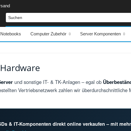
rsand
Notebooks
Computer Zubehör
Server Komponenten
e Hardware
Server
und sonstige IT- & TK-Anlagen – egal ob
Überbeständ
estellten Vertriebsnetzwerk zahlen wir überdurchschnittlich
Ds & IT-Komponenten direkt online verkaufen – mit mehr