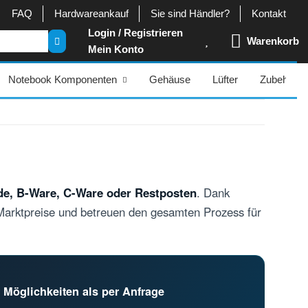
FAQ
Hardwareankauf
Sie sind Händler?
Kontakt
Login / Registrieren
Warenkorb
Mein Konto
Notebook Komponenten
Gehäuse
Lüfter
Zubehör
e, B-Ware, C-Ware oder Restposten
. Dank
e Marktpreise und betreuen den gesamten Prozess für
 Möglichkeiten als per Anfrage