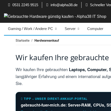
0531 2245 9515
info@alpha38.de
Schneller Ve
Gaming / Work / Andere PC
Server
Computer
Startseite
Hardwareankauf
Wir kaufen Ihre gebraucht
Wir kaufen Ihre gebrauchten
Laptops, Computer, 
langjähriger Erfahrung und einem international aufg
Sie.
TIPP – UNSER DIREKT-ANKAUF-PORTAL
gebraucht-fuer-mich.de: Server-RAM, CPUs, SS