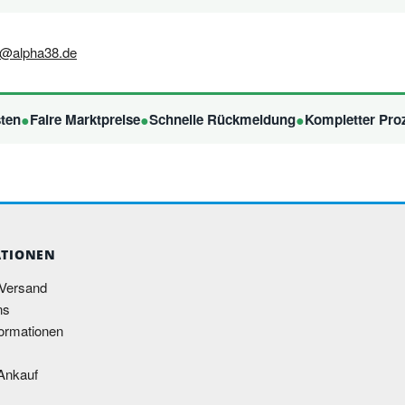
fo@alpha38.de
ten
Faire Marktpreise
Schnelle Rückmeldung
Kompletter Pro
TIONEN
 Versand
ns
ormationen
Ankauf