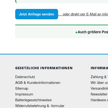
… oder direkt per E-Mail an in
Jetzt Anfrage senden
Auch größere Pos
GESETZLICHE INFORMATIONEN
INFORMA
Datenschutz
Zahlung &
AGB & Kundeninformationen
Wir über u
Sitemap
Versandinf
Impressum
Newsletter
Batteriegesetzhinweise
Hardware 
Widerrufsbelehrung & -formular