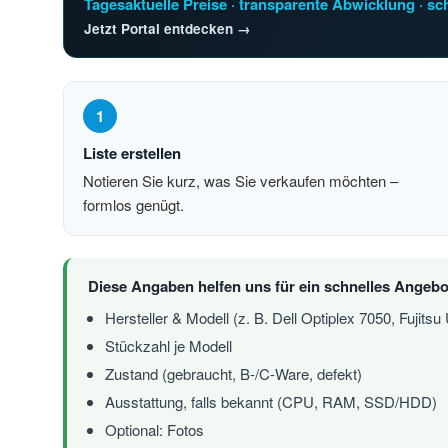
Tagesaktuelle Preise · transparente Abwicklung · s
Jetzt Portal entdecken
1
Liste erstellen
Notieren Sie kurz, was Sie verkaufen möchten –
formlos genügt.
Diese Angaben helfen uns für ein schnelles Angebo
Hersteller & Modell (z. B. Dell Optiplex 7050, Fujitsu
Stückzahl je Modell
Zustand (gebraucht, B-/C-Ware, defekt)
Ausstattung, falls bekannt (CPU, RAM, SSD/HDD)
Optional: Fotos