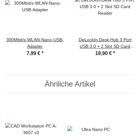
300Mbit/s-WLAN-Nano-USB-
DeLockIn-Desk Hub 3 Port
Adapter
USB 3.0 + 2 Slot SD Card
Reader
7,99 €
*
18,90 €
*
Ähnliche Artikel