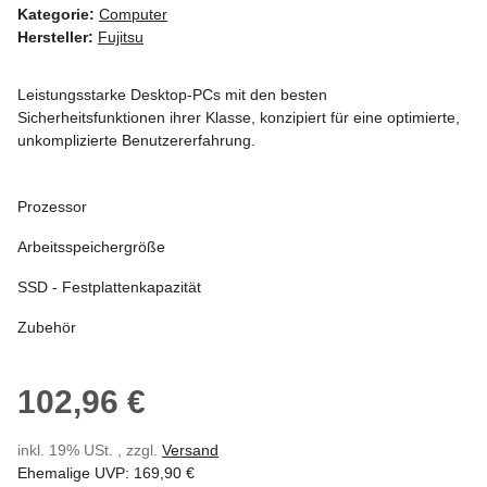
Kategorie:
Computer
Hersteller:
Fujitsu
Leistungsstarke Desktop-PCs mit den besten
Sicherheitsfunktionen ihrer Klasse, konzipiert für eine optimierte,
unkomplizierte Benutzererfahrung.
Prozessor
Arbeitsspeichergröße
SSD - Festplattenkapazität
Zubehör
102,96 €
inkl. 19% USt. , zzgl.
Versand
Ehemalige UVP
:
169,90 €