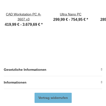
CAD Workstation PC A-
Ultra Nano PC
3607 v3
299,99 € -
754,95 €
*
289
419,99 € -
3.679,69 €
*
Gesetzliche Informationen
Informationen
Vertrag widerrufen