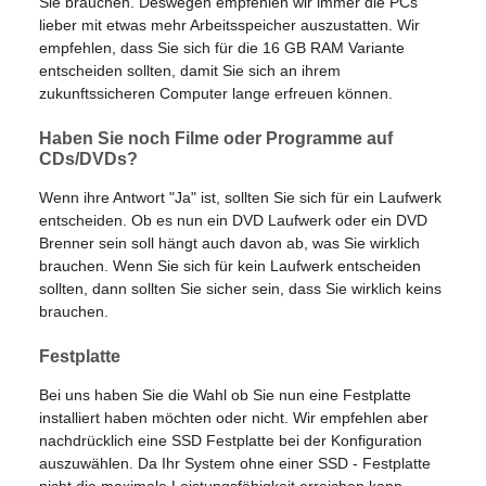
Sie brauchen. Deswegen empfehlen wir immer die PCs
lieber mit etwas mehr Arbeitsspeicher auszustatten. Wir
empfehlen, dass Sie sich für die 16 GB RAM Variante
entscheiden sollten, damit Sie sich an ihrem
zukunftssicheren Computer lange erfreuen können.
Haben Sie noch Filme oder Programme auf
CDs/DVDs?
Wenn ihre Antwort "Ja" ist, sollten Sie sich für ein Laufwerk
entscheiden. Ob es nun ein DVD Laufwerk oder ein DVD
Brenner sein soll hängt auch davon ab, was Sie wirklich
brauchen. Wenn Sie sich für kein Laufwerk entscheiden
sollten, dann sollten Sie sicher sein, dass Sie wirklich keins
brauchen.
Festplatte
Bei uns haben Sie die Wahl ob Sie nun eine Festplatte
installiert haben möchten oder nicht. Wir empfehlen aber
nachdrücklich eine SSD Festplatte bei der Konfiguration
auszuwählen. Da Ihr System ohne einer SSD - Festplatte
nicht die maximale Leistungsfähigkeit erreichen kann.