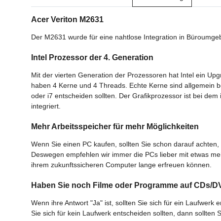
Acer Veriton M2631
Der M2631 wurde für eine nahtlose Integration in Büroumgebun
Intel Prozessor der 4. Generation
Mit der vierten Generation der Prozessoren hat Intel ein Up
haben 4 Kerne und 4 Threads. Echte Kerne sind allgemein bes
oder i7 entscheiden sollten. Der Grafikprozessor ist bei dem 
integriert.
Mehr Arbeitsspeicher für mehr Möglichkeiten
Wenn Sie einen PC kaufen, sollten Sie schon darauf achten, 
Deswegen empfehlen wir immer die PCs lieber mit etwas mehr
ihrem zukunftssicheren Computer lange erfreuen können.
Haben Sie noch Filme oder Programme auf CDs/
Wenn ihre Antwort "Ja" ist, sollten Sie sich für ein Laufwe
Sie sich für kein Laufwerk entscheiden sollten, dann sollten S