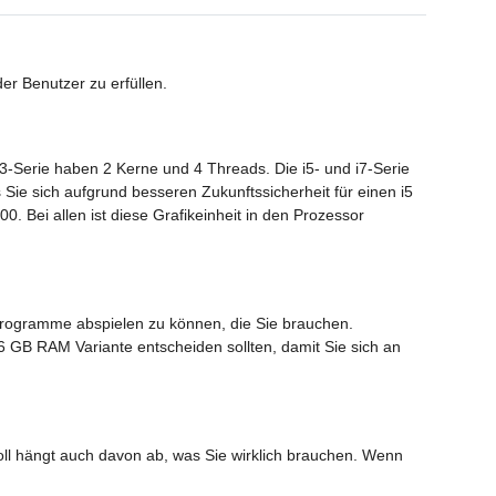
er Benutzer zu erfüllen.
3-Serie haben 2 Kerne und 4 Threads. Die i5- und i7-Serie
Sie sich aufgrund besseren Zukunftssicherheit für einen i5
0. Bei allen ist diese Grafikeinheit in den Prozessor
e Programme abspielen zu können, die Sie brauchen.
6 GB RAM Variante entscheiden sollten, damit Sie sich an
soll hängt auch davon ab, was Sie wirklich brauchen. Wenn