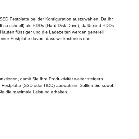
 SSD Festplatte bei der Konfiguration auszuwählen. Da Ihr
lt so schnell) als HDDs (Hard Disk Drive), dafür sind HDDs
d laufen flüssiger und die Ladezeiten werden generell
iner Festplatte davon, dass wir kostenlos das
tionen, damit Sie Ihre Produktivität weiter steigern
e Festplatte (SSD oder HDD) auswählen. Sollten Sie sowohl
ie die maximale Leistung erhalten.