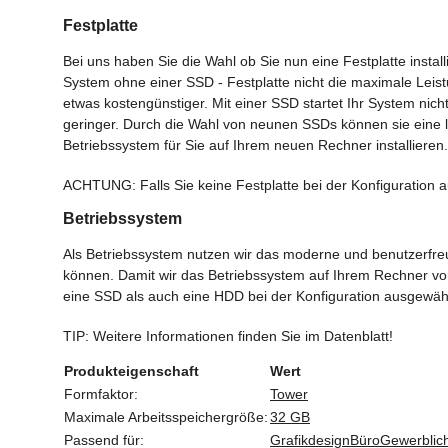
Festplatte
Bei uns haben Sie die Wahl ob Sie nun eine Festplatte insta
System ohne einer SSD - Festplatte nicht die maximale Leist
etwas kostengünstiger. Mit einer SSD startet Ihr System nicht
geringer. Durch die Wahl von neunen SSDs können sie eine l
Betriebssystem für Sie auf Ihrem neuen Rechner installieren.
ACHTUNG: Falls Sie keine Festplatte bei der Konfiguration a
Betriebssystem
Als Betriebssystem nutzen wir das moderne und benutzerfreun
können. Damit wir das Betriebssystem auf Ihrem Rechner vor
eine SSD als auch eine HDD bei der Konfiguration ausgewählt
TIP: Weitere Informationen finden Sie im Datenblatt!
Produkteigenschaft
Wert
Formfaktor:
Tower
Maximale Arbeitsspeichergröße:
32 GB
Passend für:
Grafikdesign
Büro
Gewerblic