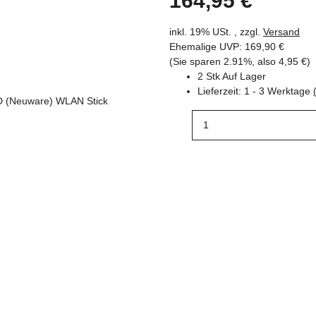
164,95 €
inkl. 19% USt. , zzgl.
Versand
Ehemalige UVP
:
169,90 €
(Sie sparen
2.91%
, also
4,95 €
)
2 Stk Auf Lager
Lieferzeit:
1 - 3 Werktage