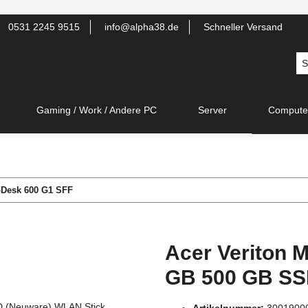
0531 2245 9515
info@alpha38.de
Schneller Versand
Gaming / Work / Andere PC
Server
Compute
Desk 600 G1 SFF
Acer Veriton M
GB 500 GB SS
Artikelnummer:
3001900