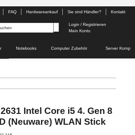
FAQ
Hardwareankauf
Sie sind Händler?
Kontakt
Login / Registrieren
Mein Konto
r
Notebooks
Computer Zubehör
Server Kompon
2631 Intel Core i5 4. Gen 8
D (Neuware) WLAN Stick
02-118