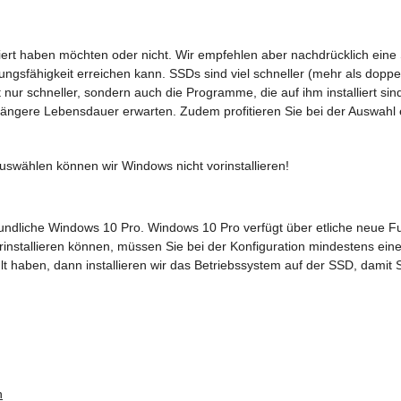
lliert haben möchten oder nicht. Wir empfehlen aber nachdrücklich eine
ungsfähigkeit erreichen kann. SSDs sind viel schneller (mehr als doppe
 nur schneller, sondern auch die Programme, die auf ihm installiert sin
ängere Lebensdauer erwarten. Zudem profitieren Sie bei der Auswahl e
uswählen können wir Windows nicht vorinstallieren!
dliche Windows 10 Pro. Windows 10 Pro verfügt über etliche neue Funk
installieren können, müssen Sie bei der Konfiguration mindestens ein
 haben, dann installieren wir das Betriebssystem auf der SSD, damit S
h