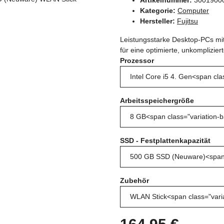
Kategorie:
Computer
Hersteller:
Fujitsu
Leistungsstarke Desktop-PCs mit 
für eine optimierte, unkomplizie
Prozessor
Arbeitsspeichergröße
SSD - Festplattenkapazität
Zubehör