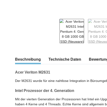
weitere Registerkarten anzeigen
Beschreibung
Technische Daten
Bewertun
Acer Veriton M2631
Der M2631 wurde für eine nahtlose Integration in Büroumgebun
Intel Prozessor der 4. Generation
Mit der vierten Generation der Prozessoren hat Intel ein Up
haben 4 Kerne und 4 Threads. Echte Kerne sind allgemein bes