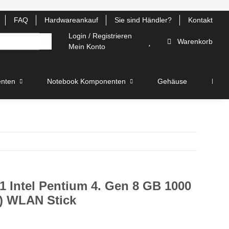
FAQ
Hardwareankauf
Sie sind Händler?
Kontakt
Login / Registrieren
Warenkorb
Mein Konto
nten
Notebook Komponenten
Gehäuse
Lüfte
1 Intel Pentium 4. Gen 8 GB 1000
) WLAN Stick
4