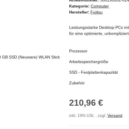
Kategorie:
Computer
Hersteller:
Fujitsu
Leistungsstarke Desktop-PCs mit 
für eine optimierte, unkomplizie
Prozessor
Arbeitsspeichergröße
SSD - Festplattenkapazität
Zubehör
210,96 €
inkl. 19% USt. , zzgl.
Versand