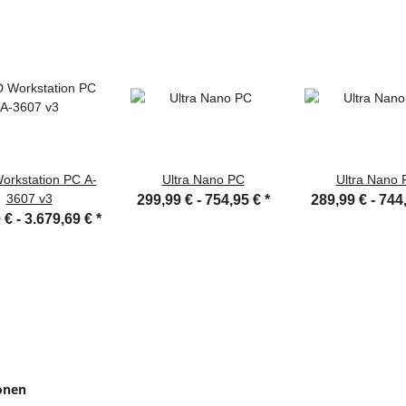
orkstation PC A-
Ultra Nano PC
Ultra Nano 
3607 v3
299,99 € -
754,95 €
*
289,99 € -
744
 € -
3.679,69 €
*
onen