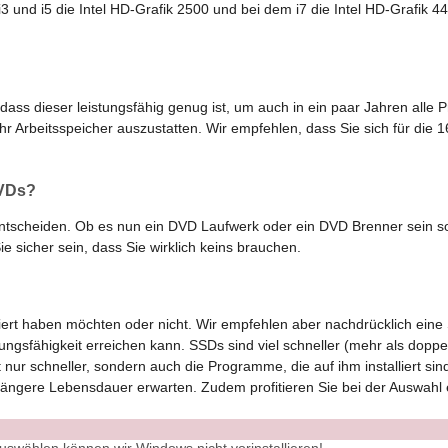
i3 und i5 die Intel HD-Grafik 2500 und bei dem i7 die Intel HD-Grafik 440
dass dieser leistungsfähig genug ist, um auch in ein paar Jahren all
 Arbeitsspeicher auszustatten. Wir empfehlen, dass Sie sich für die 1
DVDs?
rk entscheiden. Ob es nun ein DVD Laufwerk oder ein DVD Brenner sein 
ie sicher sein, dass Sie wirklich keins brauchen.
lliert haben möchten oder nicht. Wir empfehlen aber nachdrücklich eine
ungsfähigkeit erreichen kann. SSDs sind viel schneller (mehr als doppe
 nur schneller, sondern auch die Programme, die auf ihm installiert sin
ängere Lebensdauer erwarten. Zudem profitieren Sie bei der Auswahl e