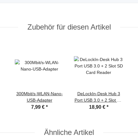
Zubehör für diesen Artikel
300Mbit/s-WLAN-Nano-
DeLockIn-Desk Hub 3
USB-Adapter
Port USB 3.0 + 2 Slot SD
Card Reader
7,99 €
*
18,90 €
*
Ähnliche Artikel