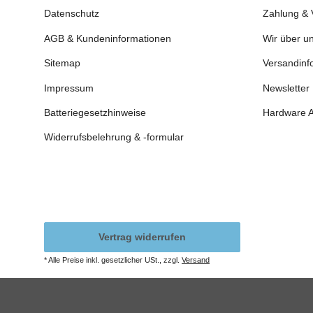
Datenschutz
Zahlung & 
AGB & Kundeninformationen
Wir über u
Sitemap
Versandinf
Impressum
Newsletter
Batteriegesetzhinweise
Hardware 
Widerrufsbelehrung & -formular
Vertrag widerrufen
* Alle Preise inkl. gesetzlicher USt., zzgl.
Versand