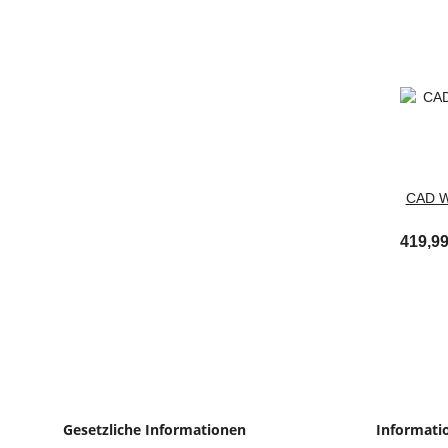
CAD W
419,99
Gesetzliche Informationen
Informati