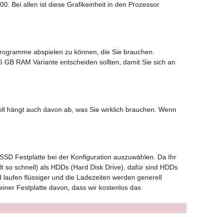
0. Bei allen ist diese Grafikeinheit in den Prozessor
e Programme abspielen zu können, die Sie brauchen.
6 GB RAM Variante entscheiden sollten, damit Sie sich an
soll hängt auch davon ab, was Sie wirklich brauchen. Wenn
 SSD Festplatte bei der Konfiguration auszuwählen. Da Ihr
lt so schnell) als HDDs (Hard Disk Drive), dafür sind HDDs
d laufen flüssiger und die Ladezeiten werden generell
iner Festplatte davon, dass wir kostenlos das