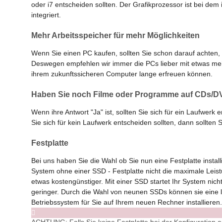
oder i7 entscheiden sollten. Der Grafikprozessor ist bei dem 
integriert.
Mehr Arbeitsspeicher für mehr Möglichkeiten
Wenn Sie einen PC kaufen, sollten Sie schon darauf achten, 
Deswegen empfehlen wir immer die PCs lieber mit etwas mehr
ihrem zukunftssicheren Computer lange erfreuen können.
Haben Sie noch Filme oder Programme auf CDs/
Wenn ihre Antwort "Ja" ist, sollten Sie sich für ein Laufwe
Sie sich für kein Laufwerk entscheiden sollten, dann sollten S
Festplatte
Bei uns haben Sie die Wahl ob Sie nun eine Festplatte insta
System ohne einer SSD - Festplatte nicht die maximale Leist
etwas kostengünstiger. Mit einer SSD startet Ihr System nicht
geringer. Durch die Wahl von neunen SSDs können sie eine l
Betriebssystem für Sie auf Ihrem neuen Rechner installieren.