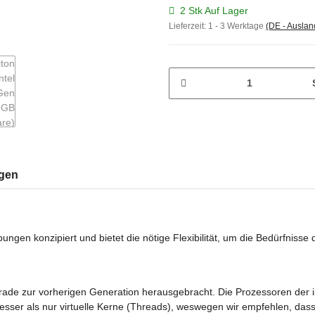
2 Stk Auf Lager
Lieferzeit:
1 - 3 Werktage
(DE - Ausla
gen
gen konzipiert und bietet die nötige Flexibilität, um die Bedürfnisse d
grade zur vorherigen Generation herausgebracht. Die Prozessoren der i
ser als nur virtuelle Kerne (Threads), weswegen wir empfehlen, dass 