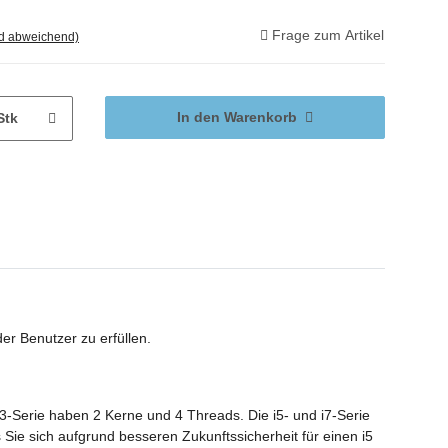
Frage zum Artikel
nd abweichend)
In den Warenkorb
Stk
er Benutzer zu erfüllen.
3-Serie haben 2 Kerne und 4 Threads. Die i5- und i7-Serie
Sie sich aufgrund besseren Zukunftssicherheit für einen i5