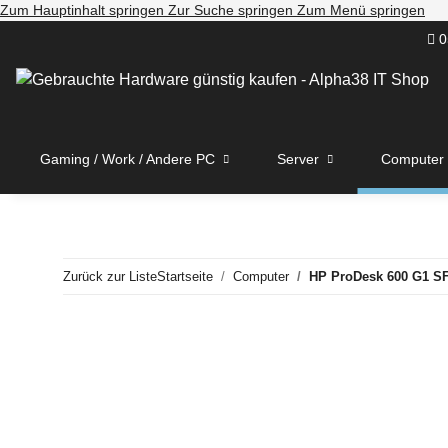
Zum Hauptinhalt springen
Zur Suche springen
Zum Menü springen
0
Gaming / Work / Andere PC
Server
Computer
Zurück zur Liste
Startseite
Computer
HP ProDesk 600 G1 S