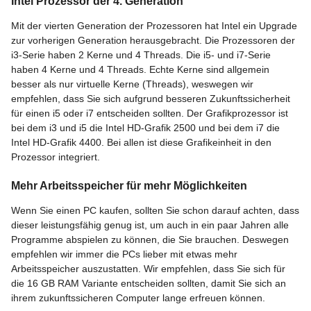
Intel Prozessor der 4. Generation
Mit der vierten Generation der Prozessoren hat Intel ein Upgrade
zur vorherigen Generation herausgebracht. Die Prozessoren der
i3-Serie haben 2 Kerne und 4 Threads. Die i5- und i7-Serie
haben 4 Kerne und 4 Threads. Echte Kerne sind allgemein
besser als nur virtuelle Kerne (Threads), weswegen wir
empfehlen, dass Sie sich aufgrund besseren Zukunftssicherheit
für einen i5 oder i7 entscheiden sollten. Der Grafikprozessor ist
bei dem i3 und i5 die Intel HD-Grafik 2500 und bei dem i7 die
Intel HD-Grafik 4400. Bei allen ist diese Grafikeinheit in den
Prozessor integriert.
Mehr Arbeitsspeicher für mehr Möglichkeiten
Wenn Sie einen PC kaufen, sollten Sie schon darauf achten, dass
dieser leistungsfähig genug ist, um auch in ein paar Jahren alle
Programme abspielen zu können, die Sie brauchen. Deswegen
empfehlen wir immer die PCs lieber mit etwas mehr
Arbeitsspeicher auszustatten. Wir empfehlen, dass Sie sich für
die 16 GB RAM Variante entscheiden sollten, damit Sie sich an
ihrem zukunftssicheren Computer lange erfreuen können.