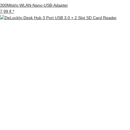
300Mbit/s-WLAN-Nano-USB-Adapter
7,99 €
*