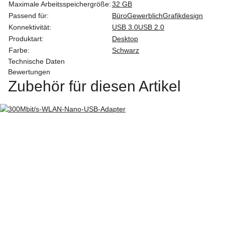
Maximale Arbeitsspeichergröße:
32 GB
Passend für:
Büro
Gewerblich
Grafikdesign
Konnektivität:
USB 3.0
USB 2.0
Produktart:
Desktop
Farbe:
Schwarz
Technische Daten
Bewertungen
Zubehör für diesen Artikel