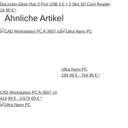
DeLockIn-Desk Hub 3 Port USB 3.0 + 2 Slot SD Card Reader
18,90 €
*
Ähnliche Artikel
Ultra Nano PC
299,99 € -
754,95 €
*
CAD Workstation PC A-3607 v3
419,99 € -
3.679,69 €
*