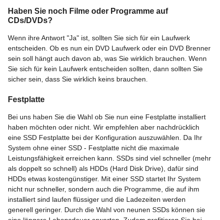
Haben Sie noch Filme oder Programme auf
CDs/DVDs?
Wenn ihre Antwort "Ja" ist, sollten Sie sich für ein Laufwerk
entscheiden. Ob es nun ein DVD Laufwerk oder ein DVD Brenner
sein soll hängt auch davon ab, was Sie wirklich brauchen. Wenn
Sie sich für kein Laufwerk entscheiden sollten, dann sollten Sie
sicher sein, dass Sie wirklich keins brauchen.
Festplatte
Bei uns haben Sie die Wahl ob Sie nun eine Festplatte installiert
haben möchten oder nicht. Wir empfehlen aber nachdrücklich
eine SSD Festplatte bei der Konfiguration auszuwählen. Da Ihr
System ohne einer SSD - Festplatte nicht die maximale
Leistungsfähigkeit erreichen kann. SSDs sind viel schneller (mehr
als doppelt so schnell) als HDDs (Hard Disk Drive), dafür sind
HDDs etwas kostengünstiger. Mit einer SSD startet Ihr System
nicht nur schneller, sondern auch die Programme, die auf ihm
installiert sind laufen flüssiger und die Ladezeiten werden
generell geringer. Durch die Wahl von neunen SSDs können sie