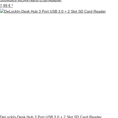
7,99 €
*
DeLockIn-Desk Hub 3 Port USB 3.0 + 2 Slot SD Card Reader