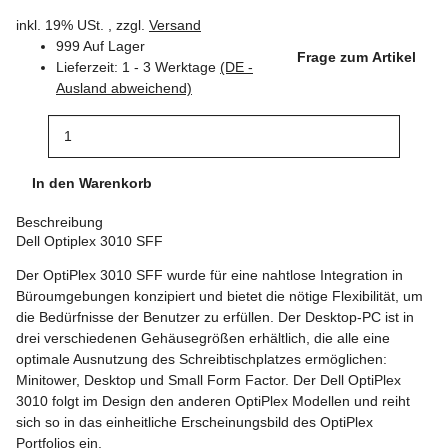
inkl. 19% USt. , zzgl.
Versand
999 Auf Lager
Frage zum Artikel
Lieferzeit:
1 - 3 Werktage
(DE -
Ausland abweichend)
In den Warenkorb
Beschreibung
Dell Optiplex 3010 SFF
Der OptiPlex 3010 SFF wurde für eine nahtlose Integration in
Büroumgebungen konzipiert und bietet die nötige Flexibilität, um
die Bedürfnisse der Benutzer zu erfüllen. Der Desktop-PC ist in
drei verschiedenen Gehäusegrößen erhältlich, die alle eine
optimale Ausnutzung des Schreibtischplatzes ermöglichen:
Minitower, Desktop und Small Form Factor. Der Dell OptiPlex
3010 folgt im Design den anderen OptiPlex Modellen und reiht
sich so in das einheitliche Erscheinungsbild des OptiPlex
Portfolios ein.