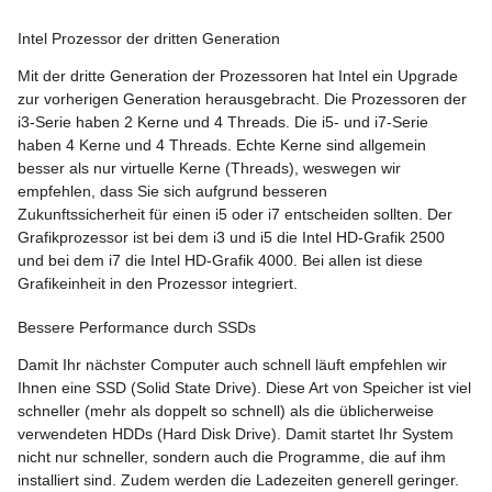
Intel Prozessor der dritten Generation
Mit der dritte Generation der Prozessoren hat Intel ein Upgrade
zur vorherigen Generation herausgebracht. Die Prozessoren der
i3-Serie haben 2 Kerne und 4 Threads. Die i5- und i7-Serie
haben 4 Kerne und 4 Threads. Echte Kerne sind allgemein
besser als nur virtuelle Kerne (Threads), weswegen wir
empfehlen, dass Sie sich aufgrund besseren
Zukunftssicherheit für einen i5 oder i7 entscheiden sollten. Der
Grafikprozessor ist bei dem i3 und i5 die Intel HD-Grafik 2500
und bei dem i7 die Intel HD-Grafik 4000. Bei allen ist diese
Grafikeinheit in den Prozessor integriert.
Bessere Performance durch SSDs
Damit Ihr nächster Computer auch schnell läuft empfehlen wir
Ihnen eine SSD (Solid State Drive). Diese Art von Speicher ist viel
schneller (mehr als doppelt so schnell) als die üblicherweise
verwendeten HDDs (Hard Disk Drive). Damit startet Ihr System
nicht nur schneller, sondern auch die Programme, die auf ihm
installiert sind. Zudem werden die Ladezeiten generell geringer.