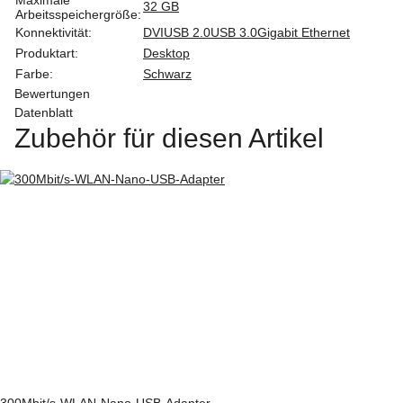
32 GB
Arbeitsspeichergröße:
Konnektivität:
DVI
USB 2.0
USB 3.0
Gigabit Ethernet
Produktart:
Desktop
Farbe:
Schwarz
Bewertungen
Datenblatt
Zubehör für diesen Artikel
300Mbit/s-WLAN-Nano-USB-Adapter