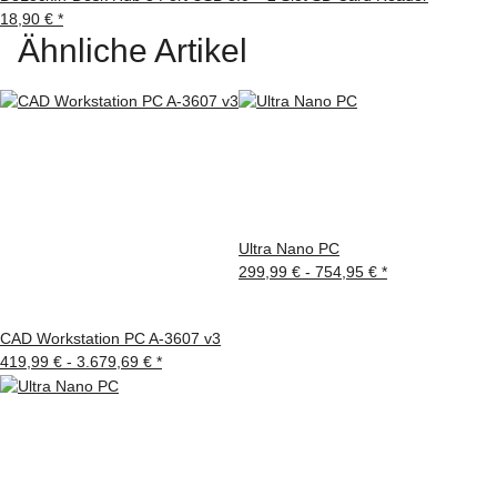
18,90 €
*
Ähnliche Artikel
Ultra Nano PC
299,99 € -
754,95 €
*
CAD Workstation PC A-3607 v3
419,99 € -
3.679,69 €
*