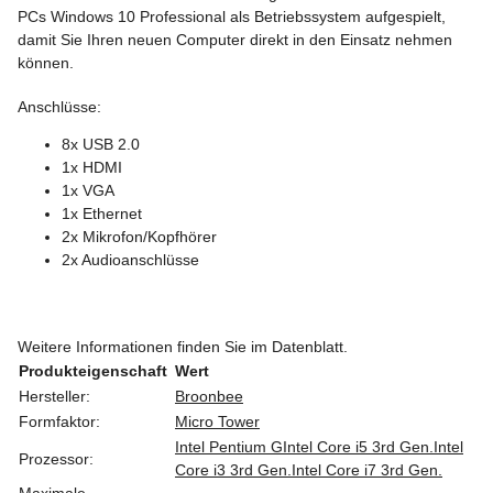
PCs Windows 10 Professional als Betriebssystem aufgespielt,
damit Sie Ihren neuen Computer direkt in den Einsatz nehmen
können.
Anschlüsse:
8x USB 2.0
1x HDMI
1x VGA
1x Ethernet
2x Mikrofon/Kopfhörer
2x Audioanschlüsse
Weitere Informationen finden Sie im Datenblatt.
Produkteigenschaft
Wert
Hersteller:
Broonbee
Formfaktor:
Micro Tower
Intel Pentium G
Intel Core i5 3rd Gen.
Intel
Prozessor:
Core i3 3rd Gen.
Intel Core i7 3rd Gen.
Maximale