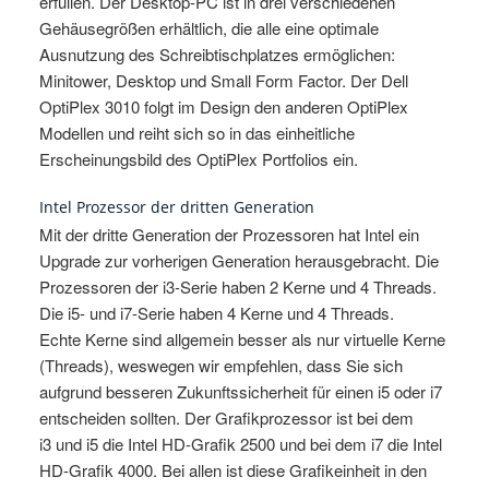
erfüllen. Der Desktop-PC ist in drei verschiedenen
Gehäusegrößen erhältlich, die alle eine optimale
Ausnutzung des Schreibtischplatzes ermöglichen:
Minitower, Desktop und Small Form Factor. Der Dell
OptiPlex 3010 folgt im Design den anderen OptiPlex
Modellen und reiht sich so in das einheitliche
Erscheinungsbild des OptiPlex Portfolios ein.
Intel Prozessor der dritten Generation
Mit der dritte Generation der Prozessoren hat Intel ein
Upgrade zur vorherigen Generation herausgebracht. Die
Prozessoren der i3-Serie haben 2 Kerne und 4 Threads.
Die i5- und i7-Serie haben 4 Kerne und 4 Threads.
Echte Kerne sind allgemein besser als nur virtuelle Kerne
(Threads), weswegen wir empfehlen, dass Sie sich
aufgrund besseren Zukunftssicherheit für einen i5 oder i7
entscheiden sollten. Der Grafikprozessor ist bei dem
i3 und i5 die Intel HD-Grafik 2500 und bei dem i7 die Intel
HD-Grafik 4000. Bei allen ist diese Grafikeinheit in den