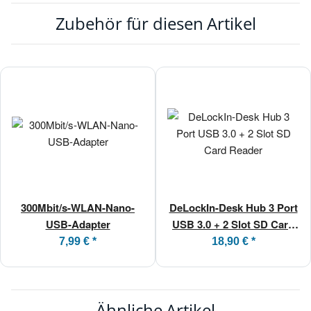
Zubehör für diesen Artikel
300Mbit/s-WLAN-Nano-
DeLockIn-Desk Hub 3 Port
USB-Adapter
USB 3.0 + 2 Slot SD Card
Reader
7,99 €
*
18,90 €
*
Ähnliche Artikel