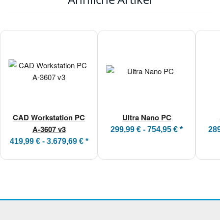
CAD Workstation PC
Ultra Nano PC
A-3607 v3
299,99 € -
754,95 €
*
289
419,99 € -
3.679,69 €
*