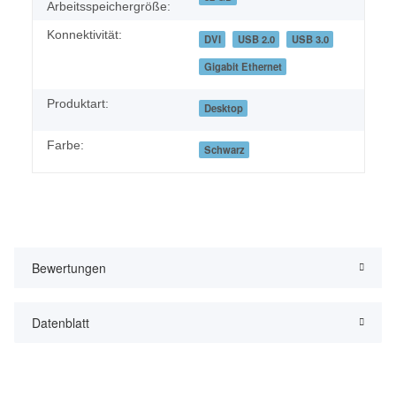
Arbeitsspeichergröße:
Konnektivität:
DVI
USB 2.0
USB 3.0
Gigabit Ethernet
Produktart:
Desktop
Farbe:
Schwarz
Bewertungen
Datenblatt