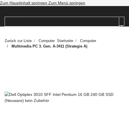
Zum Hauptinhalt springen
Zum Menü springen
Zurück zur Liste
Computer
Startseite
Computer
Multimedia PC 3. Gen. A-3411 (Strategie A)