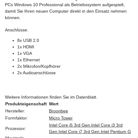
PCs Windows 10 Professional als Betriebssystem aufgespielt,
damit Sie Ihren neuen Computer direkt in den Einsatz nehmen
können.
Anschlüsse:
8x USB 2.0
1x HDMI
1x VGA
1x Ethernet
2x Mikrofon/Kopfhörer
2x Audioanschlüsse
Weitere Informationen finden Sie im Datenblatt.
Produkteigenschaft
Wert
Hersteller:
Broonbee
Formfaktor:
Micro Tower
Intel Core i5 3rd Gen.
Intel Core i3 3rd
Prozessor:
Gen.
Intel Core i7 3rd Gen.
Intel Pentium G
Maximale