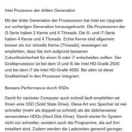
Intel Prozessor der dritten Generation
Mit der dritte Generation der Prozessoren hat Intel ein Upgrade
zur vorherigen Generation herausgebracht. Die Prozessoren der
i3-Serie haben 2 Kerne und 4 Threads. Die i5- und i7-Serie
haben 4 Kerne und 4 Threads. Echte Kerne sind allgemein
besser als nur virtuelle Kerne (Threads), weswegen wir
empfehlen, dass Sie sich aufgrund besseren
Zukunftssicherheit für einen i5 oder i7 entscheiden sollten. Der
Grafikprozessor ist bei dem i3 und i5 die Intel HD-Grafik 2500
und bei dem i7 die Intel HD-Grafik 4000. Bei allen ist diese
Grafikeinheit in den Prozessor integriert.
Bessere Performance durch SSDs
Damit Ihr nächster Computer auch schnell läuft empfehlen wir
Ihnen eine SSD (Solid State Drive). Diese Art von Speicher ist viel
schneller (mehr als doppelt so schnell) als die üblicherweise
verwendeten HDDs (Hard Disk Drive). Damit startet Ihr System
nicht nur schneller, sondern auch die Programme, die auf ihm
installiert sind. Zudem werden die Ladezeiten generell geringer.