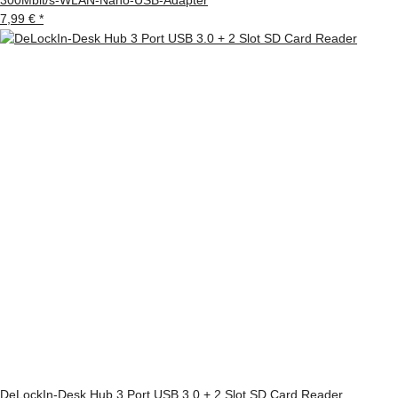
7,99 €
*
DeLockIn-Desk Hub 3 Port USB 3.0 + 2 Slot SD Card Reader