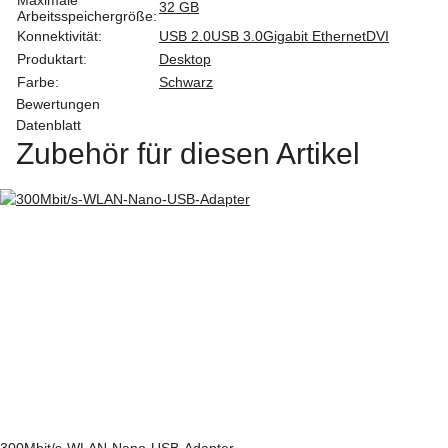
32 GB
Arbeitsspeichergröße:
Konnektivität:
USB 2.0
USB 3.0
Gigabit Ethernet
DVI
Produktart:
Desktop
Farbe:
Schwarz
Bewertungen
Datenblatt
Zubehör für diesen Artikel
300Mbit/s-WLAN-Nano-USB-Adapter