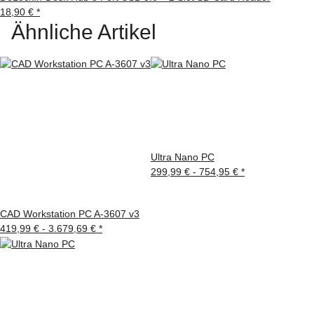
18,90 €
*
Ähnliche Artikel
Ultra Nano PC
299,99 € -
754,95 €
*
CAD Workstation PC A-3607 v3
419,99 € -
3.679,69 €
*