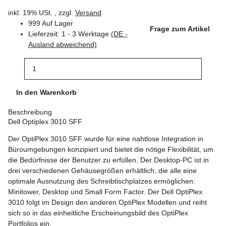
inkl. 19% USt. , zzgl.
Versand
999 Auf Lager
Frage zum Artikel
Lieferzeit:
1 - 3 Werktage
(DE -
Ausland abweichend)
In den Warenkorb
Beschreibung
Dell Optiplex 3010 SFF
Der OptiPlex 3010 SFF wurde für eine nahtlose Integration in
Büroumgebungen konzipiert und bietet die nötige Flexibilität, um
die Bedürfnisse der Benutzer zu erfüllen. Der Desktop-PC ist in
drei verschiedenen Gehäusegrößen erhältlich, die alle eine
optimale Ausnutzung des Schreibtischplatzes ermöglichen:
Minitower, Desktop und Small Form Factor. Der Dell OptiPlex
3010 folgt im Design den anderen OptiPlex Modellen und reiht
sich so in das einheitliche Erscheinungsbild des OptiPlex
Portfolios ein.