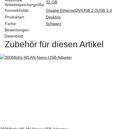
32 GB
Arbeitsspeichergröße:
Konnektivität:
Gigabit Ethernet
DVI
USB 2.0
USB 3.0
Produktart:
Desktop
Farbe:
Schwarz
Bewertungen
Datenblatt
Zubehör für diesen Artikel
300Mbit/s-WLAN-Nano-USB-Adapter