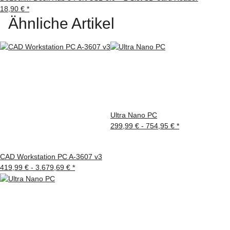
18,90 €
*
Ähnliche Artikel
Ultra Nano PC
299,99 € -
754,95 €
*
CAD Workstation PC A-3607 v3
419,99 € -
3.679,69 €
*