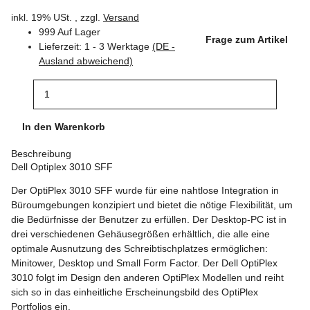
inkl. 19% USt. , zzgl.
Versand
999 Auf Lager
Frage zum Artikel
Lieferzeit:
1 - 3 Werktage
(DE -
Ausland abweichend)
In den Warenkorb
Beschreibung
Dell Optiplex 3010 SFF
Der OptiPlex 3010 SFF wurde für eine nahtlose Integration in
Büroumgebungen konzipiert und bietet die nötige Flexibilität, um
die Bedürfnisse der Benutzer zu erfüllen. Der Desktop-PC ist in
drei verschiedenen Gehäusegrößen erhältlich, die alle eine
optimale Ausnutzung des Schreibtischplatzes ermöglichen:
Minitower, Desktop und Small Form Factor. Der Dell OptiPlex
3010 folgt im Design den anderen OptiPlex Modellen und reiht
sich so in das einheitliche Erscheinungsbild des OptiPlex
Portfolios ein.