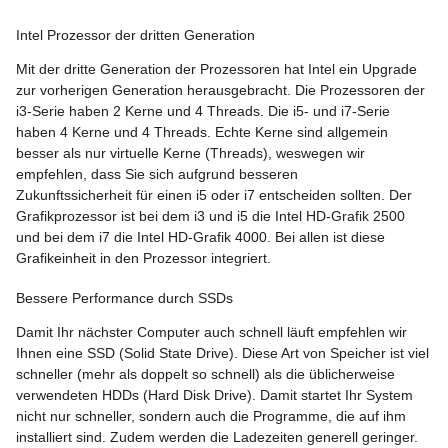
Intel Prozessor der dritten Generation
Mit der dritte Generation der Prozessoren hat Intel ein Upgrade
zur vorherigen Generation herausgebracht. Die Prozessoren der
i3-Serie haben 2 Kerne und 4 Threads. Die i5- und i7-Serie
haben 4 Kerne und 4 Threads. Echte Kerne sind allgemein
besser als nur virtuelle Kerne (Threads), weswegen wir
empfehlen, dass Sie sich aufgrund besseren
Zukunftssicherheit für einen i5 oder i7 entscheiden sollten. Der
Grafikprozessor ist bei dem i3 und i5 die Intel HD-Grafik 2500
und bei dem i7 die Intel HD-Grafik 4000. Bei allen ist diese
Grafikeinheit in den Prozessor integriert.
Bessere Performance durch SSDs
Damit Ihr nächster Computer auch schnell läuft empfehlen wir
Ihnen eine SSD (Solid State Drive). Diese Art von Speicher ist viel
schneller (mehr als doppelt so schnell) als die üblicherweise
verwendeten HDDs (Hard Disk Drive). Damit startet Ihr System
nicht nur schneller, sondern auch die Programme, die auf ihm
installiert sind. Zudem werden die Ladezeiten generell geringer.