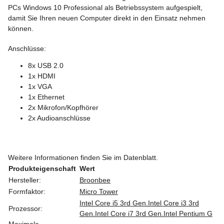
PCs Windows 10 Professional als Betriebssystem aufgespielt,
damit Sie Ihren neuen Computer direkt in den Einsatz nehmen
können.
Anschlüsse:
8x USB 2.0
1x HDMI
1x VGA
1x Ethernet
2x Mikrofon/Kopfhörer
2x Audioanschlüsse
Weitere Informationen finden Sie im Datenblatt.
Produkteigenschaft
Wert
Hersteller:
Broonbee
Formfaktor:
Micro Tower
Intel Core i5 3rd Gen.
Intel Core i3 3rd
Prozessor:
Gen.
Intel Core i7 3rd Gen.
Intel Pentium G
Maximale