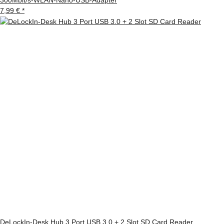
7,99 €
*
DeLockIn-Desk Hub 3 Port USB 3.0 + 2 Slot SD Card Reader