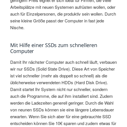
geringem Preis eignet er sich ideal für Firmen, die viele
Arbeitsplätze mit neuen Systemen aufrüsten wollen, oder
auch für Einzelpersonen, die produktiv sein wollen. Durch
seine kleine Größe passt der Computer in fast jede
Nische.
Mit Hilfe einer SSDs zum schnelleren
Computer
Damit Ihr nächster Computer auch schnell läuft, verbauen
wir nur SSDs (Solid State Drive). Diese Art von Speicher
ist viel schneller (mehr als doppelt so schnell) als die
üblicherweise verwendeten HDDs (Hard Disk Drive).
Damit startet Ihr System nicht nur schneller, sondern
auch die Programme, die auf ihm installiert sind. Zudem
werden die Ladezeiten generell geringer. Durch die Wahl
von neunen SSDs können sie eine längere Lebensdauer
erwarten. Wenn Sie sich aber für eine gebrauchte SSD
entscheiden können Sie 10€ sparen und zudem etwas für