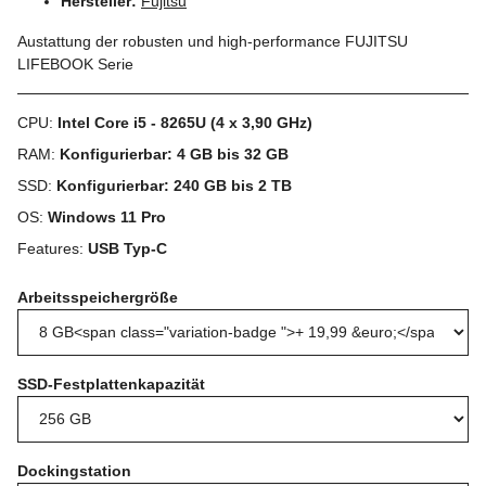
Hersteller:
Fujitsu
Austattung der robusten und high-performance FUJITSU
LIFEBOOK Serie
CPU:
Intel Core i5 - 8265U (4 x 3,90 GHz)
RAM:
Konfigurierbar: 4 GB bis 32 GB
SSD:
Konfigurierbar: 240 GB bis 2 TB
OS:
Windows 11 Pro
Features:
USB Typ-C
Arbeitsspeichergröße
SSD-Festplattenkapazität
Dockingstation