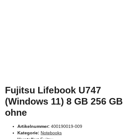
Fujitsu Lifebook U747
(Windows 11) 8 GB 256 GB
ohne
Artikelnummer:
400190019-009
Kategorie:
Notebooks