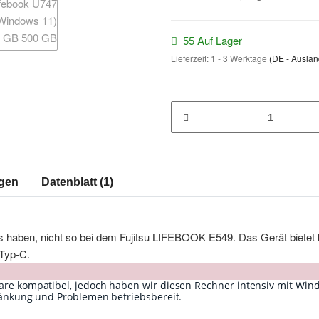
55 Auf Lager
Lieferzeit:
1 - 3 Werktage
(DE - Ausla
gen
Datenblatt (1)
ss haben, nicht so bei dem Fujitsu LIFEBOOK E549. Das Gerät bietet 
Typ-C.
are kompatibel, jedoch haben wir diesen Rechner intensiv mit Wind
hränkung und Problemen betriebsbereit.