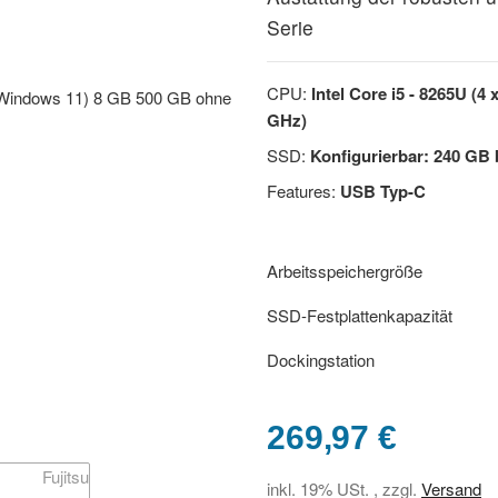
Serie
CPU:
Intel Core i5 - 8265U (4 
GHz)
SSD:
Konfigurierbar: 240 GB 
Features:
USB Typ-C
Arbeitsspeichergröße
SSD-Festplattenkapazität
Dockingstation
269,97 €
inkl. 19% USt. , zzgl.
Versand