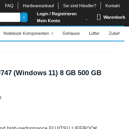
FAQ
Hardwareankauf
Sie sind Händler?
Kontakt
Login / Registrieren
Warenkorb
Mein Konto
Notebook Komponenten
Gehäuse
Lüfter
Zubehör
U747 (Windows 11) 8 GB 500 GB
1
 und high-performance FUJITSU LIFEBOOK