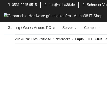
0531 2245 9515
info@alpha38.de
Schneller Ve
Gaming / Work / Andere PC
Server
Computer
Zurück zur Liste
Startseite
Notebooks
Fujitsu LIFEBOOK E54