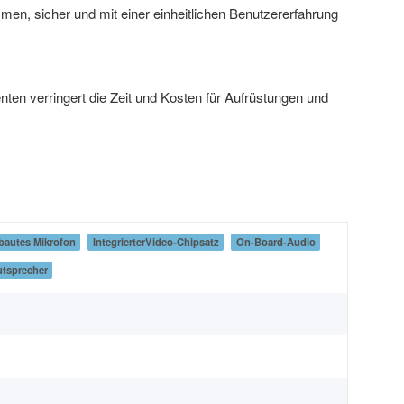
men, sicher und mit einer einheitlichen Benutzererfahrung
en verringert die Zeit und Kosten für Aufrüstungen und
bautes Mikrofon
IntegrierterVideo-Chipsatz
On-Board-Audio
utsprecher