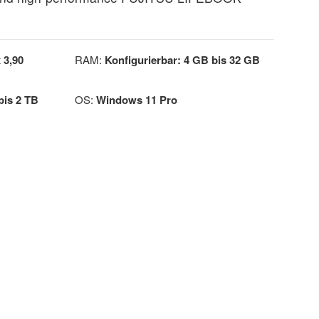
x 3,90
RAM:
Konfigurierbar: 4 GB bis 32 GB
bis 2 TB
OS:
Windows 11 Pro