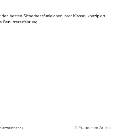
den besten Sicherheitsfunktionen ihrer Klasse, konzipiert
rte Benutzererfahrung.
Frage zum Artikel
nd abweichend)