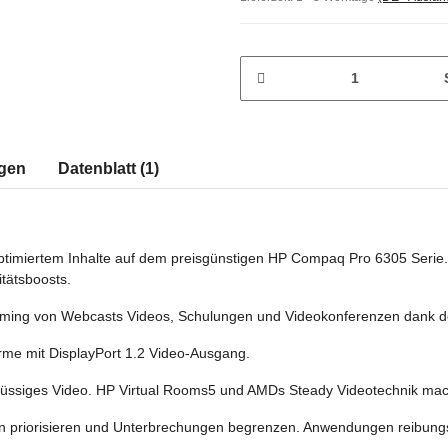
gen
Datenblatt (1)
timiertem Inhalte auf dem preisgünstigen HP Compaq Pro 6305 Serie.
itätsboosts.
eaming von Webcasts Videos, Schulungen und Videokonferenzen dank d
irme mit DisplayPort 1.2 Video-Ausgang.
, flüssiges Video. HP Virtual Rooms5 und AMDs Steady Videotechnik mac
 priorisieren und Unterbrechungen begrenzen. Anwendungen reibungs