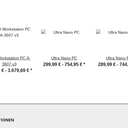
orkstation PC A-
Ultra Nano PC
Ultra Nano 
3607 v3
299,99 € -
754,95 €
*
289,99 € -
744
 € -
3.679,69 €
*
TIONEN