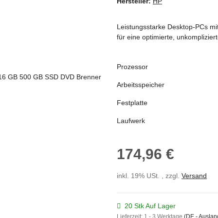
Hersteller:
HP
Leistungsstarke Desktop-PCs mit 
für eine optimierte, unkomplizie
Prozessor
Arbeitsspeicher
Festplatte
Laufwerk
174,96 €
inkl. 19% USt. , zzgl.
Versand
20 Stk Auf Lager
Lieferzeit:
1 - 3 Werktage
(DE - Ausla