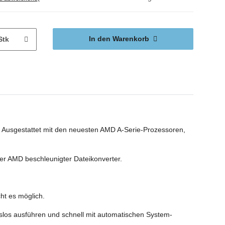
In den Warenkorb
Stk
 Ausgestattet mit den neuesten AMD A-Serie-Prozessoren,
er AMD beschleunigter Dateikonverter.
ht es möglich.
los ausführen und schnell mit automatischen System-