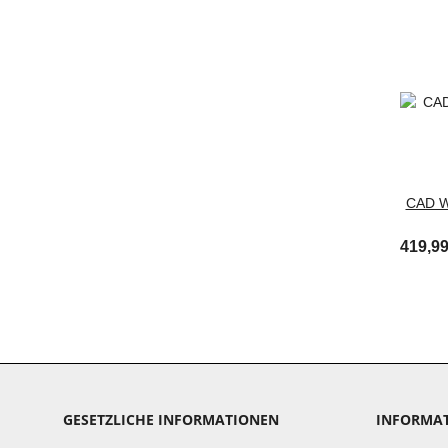
CAD W
419,99
GESETZLICHE INFORMATIONEN
INFORMA