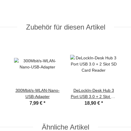
Zubehör für diesen Artikel
300Mbit/s-WLAN-Nano-
DeLockIn-Desk Hub 3
USB-Adapter
Port USB 3.0 + 2 Slot SD
Card Reader
7,99 €
*
18,90 €
*
Ähnliche Artikel