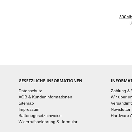
300Mb
U
GESETZLICHE INFORMATIONEN
INFORMA
Datenschutz
Zahlung & 
AGB & Kundeninformationen
Wir über u
Sitemap
Versandinf
Impressum
Newsletter
Batteriegesetzhinweise
Hardware 
Widerrufsbelehrung & -formular