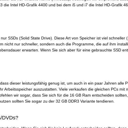
i3 die Intel HD-Grafik 4400 und bei dem i5 und i7 die Intel HD-Grafik 460
ur SSDs (Solid State Drive). Diese Art von Speicher ist viel schneller (
m nicht nur schneller, sondern auch die Programme, die auf ihm install
ebensdauer erwarten. Wenn Sie sich aber für eine gebrauchte SSD en
dass dieser leistungsfähig genug ist, um auch in ein paar Jahren all
 Arbeitsspeicher auszustatten. Viele verkaufen die gleichen PCs mit n
ehlen wir sogar, dass Sie sich für die 16 GB Ram entscheiden sollten
utzen sollten Sie sogar zu der 32 GB DDR3 Variante tendieren.
s/DVDs?