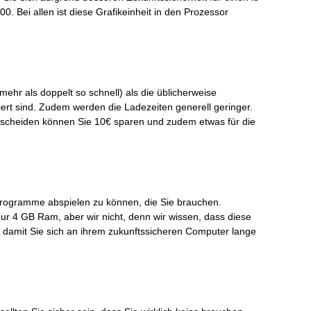
0. Bei allen ist diese Grafikeinheit in den Prozessor
mehr als doppelt so schnell) als die üblicherweise
iert sind. Zudem werden die Ladezeiten generell geringer.
tscheiden können Sie 10€ sparen und zudem etwas für die
e Programme abspielen zu können, die Sie brauchen.
ur 4 GB Ram, aber wir nicht, denn wir wissen, dass diese
, damit Sie sich an ihrem zukunftssicheren Computer lange