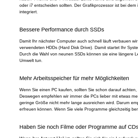
oder i7 entscheiden sollten. Der Grafikprozessor ist bei dem 
integriert.
Bessere Performance durch SSDs
Damit Ihr nächster Computer auch schnell läuft verbauen wir n
verwendeten HDDs (Hard Disk Drive). Damit startet Ihr Syste
Durch die Wahl von neunen SSDs können sie eine längere L
Umwelt tun.
Mehr Arbeitsspeicher für mehr Möglichkeiten
Wenn Sie einen PC kaufen, sollten Sie schon darauf achten, 
Deswegen empfehlen wir immer die PCs lieber mit etwas mehr
geringe Größe nicht mehr lange ausreichen wird. Darum empf
erfreuen können. Wenn Sie viele Programme gleichzeitig ben
Haben Sie noch Filme oder Programme auf CD