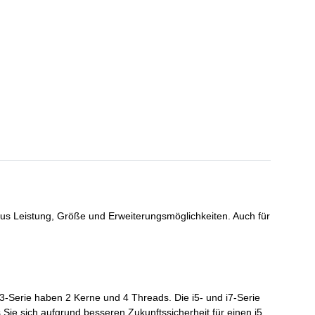
aus Leistung, Größe und Erweiterungsmöglichkeiten. Auch für
3-Serie haben 2 Kerne und 4 Threads. Die i5- und i7-Serie
Sie sich aufgrund besseren Zukunftssicherheit für einen i5