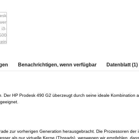
gen
Benachrichtigen, wenn verfügbar
Datenblatt (1)
en. Der HP Prodesk 490 G2 überzeugt durch seine ideale Kombination 
 geeignet.
grade zur vorherigen Generation herausgebracht. Die Prozessoren der i
ser als nur virtuelle Kerne (Threads), weswegen wir empfehlen, dass 