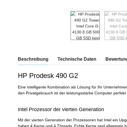
weitere Registerkarten anzeigen
Beschreibung
Technische Daten
Bewertun
HP Prodesk 490 G2
Eine intelligente Kombination als Lösung für Ihr Unternehm
den Privatgebrauch ist der leistungsstarke Computer perfekt
Intel Prozessor der vierten Generation
Mit der vierten Generation der Prozessoren hat Intel ein Up
haben 4 Kerne und 4 Threads. Echte Kerne sind allgemein bes