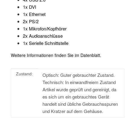
1x DVI
1x Ethernet
2x PS/2
1x Mikrofon/Kopfhörer
2x Audioanschlüsse
1x Serielle Schnittstelle
Weitere Informationen finden Sie im Datenblatt.
Produkteigenschaft
Wert
Zustand:
Optisch: Guter gebrauchter Zustand.
Technisch: In einwandfreiem Zustand
Artikel wurde geprüft und gereinigt, da
es sich um ein gebrauchtes Gerät
handelt sind übliche Gebrauchsspuren
und Kratzer auf dem Gehäuse.