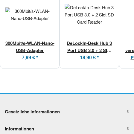
300Mbit/s-WLAN-Nano-
DeLockIn-Desk Hub 3
USB-Adapter
Port USB 3.0 + 2 Slot
ver
SD Card Reader
vers
P
7,99 €
*
18,90 €
*
Gesetzliche Informationen
Informationen