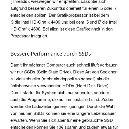
(Threads), weswegen wir empfehlen, dass Sie sich
aufgrund besseren Zukunftssicherheit für einen i5 oder i7
entscheiden sollten. Der Grafikprozessor ist bei dem
i3 die Intel HD-Grafik 4400 und bei dem i5 und i7 die Intel
HD-Grafik 4600. Bei allen ist diese Grafikeinheit in den
Prozessor integriert.
Bessere Performance durch SSDs
Damit Ihr nächster Computer auch schnell läuft verbauen
wir nur SSDs (Solid State Drive). Diese Art von Speicher
ist viel schneller (mehr als doppelt so schnell) als die
üblicherweise verwendeten HDDs (Hard Disk Drive).
Damit startet Ihr System nicht nur schneller, sondern
auch die Programme, die auf ihm installiert sind. Zudem
werden die Ladezeiten generell geringer. Durch die Wahl
von neunen SSDs können sie eine längere Lebensdauer
erwarten. Wenn Sie sich aber für eine gebrauchte SSD
entscheiden können Sie 10€ sparen und zudem etwas für