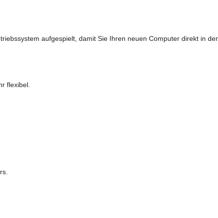
triebssystem aufgespielt, damit Sie Ihren neuen Computer direkt in d
 flexibel.
rs.