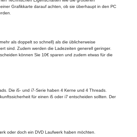
iner Grafikkarte darauf achten, ob sie überhaupt in den PC
erden.
mehr als doppelt so schnell) als die üblicherweise
iert sind. Zudem werden die Ladezeiten generell geringer.
tscheiden können Sie 10€ sparen und zudem etwas für die
ads. Die i5- und i7-Serie haben 4 Kerne und 4 Threads.
nftssicherheit für einen i5 oder i7 entscheiden sollten. Der
werk oder doch ein DVD Laufwerk haben möchten.