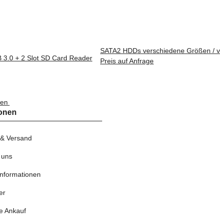
SATA2 HDDs verschiedene Größen / ve
 3.0 + 2 Slot SD Card Reader
Preis auf Anfrage
nen
ionen
 & Versand
 uns
nformationen
er
e Ankauf