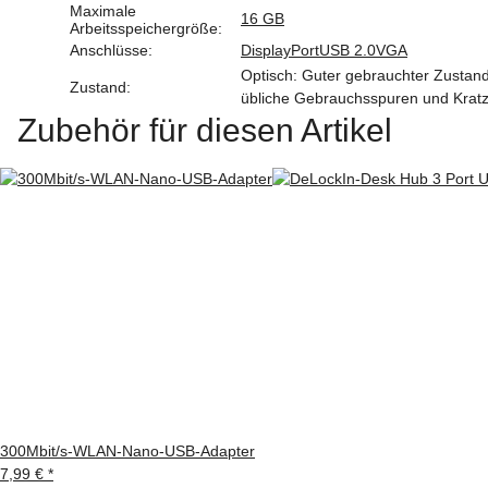
Maximale
16 GB
Arbeitsspeichergröße:
Anschlüsse:
DisplayPort
USB 2.0
VGA
Optisch: Guter gebrauchter Zustand.
Zustand:
übliche Gebrauchsspuren und Krat
Zubehör für diesen Artikel
300Mbit/s-WLAN-Nano-USB-Adapter
7,99 €
*