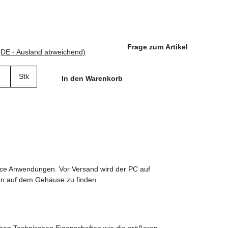
Frage zum Artikel
(DE - Ausland abweichend)
Stk
In den Warenkorb
fice Anwendungen. Vor Versand wird der PC auf
en auf dem Gehäuse zu finden.
chen Technischen Eigenschaften wie die größeren