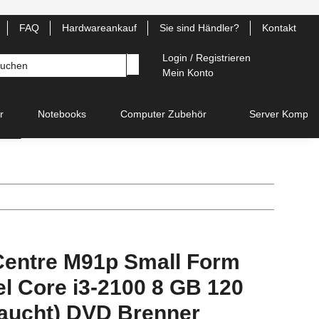
FAQ
Hardwareankauf
Sie sind Händler?
Kontakt
Login / Registrieren
Mein Konto
r
Notebooks
Computer Zubehör
Server Kompon
Centre M91p Small Form
el Core i3-2100 8 GB 120
aucht) DVD Brenner