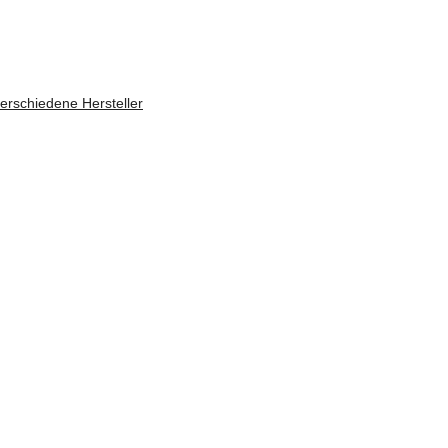
rschiedene Hersteller