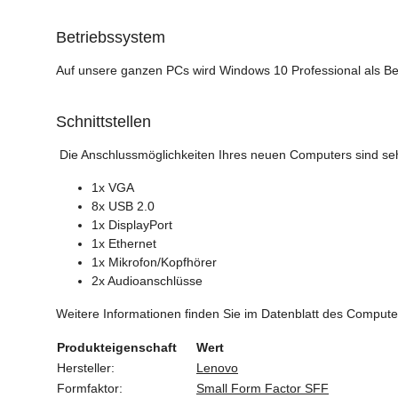
Betriebssystem
Auf unsere ganzen PCs wird Windows 10 Professional als Be
Schnittstellen
Die Anschlussmöglichkeiten Ihres neuen Computers sind sehr
1x VGA
8x USB 2.0
1x DisplayPort
1x Ethernet
1x Mikrofon/Kopfhörer
2x Audioanschlüsse
Weitere Informationen finden Sie im Datenblatt des Compute
Produkteigenschaft
Wert
Hersteller:
Lenovo
Formfaktor:
Small Form Factor SFF