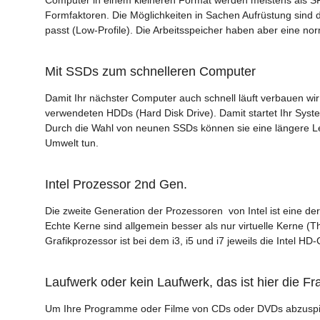
Formfaktoren. Die Möglichkeiten in Sachen Aufrüstung sind 
passt (Low-Profile). Die Arbeitsspeicher haben aber eine n
Mit SSDs zum schnelleren Computer
Damit Ihr nächster Computer auch schnell läuft verbauen wir n
verwendeten HDDs (Hard Disk Drive). Damit startet Ihr Syste
Durch die Wahl von neunen SSDs können sie eine längere L
Umwelt tun.
Intel Prozessor 2nd Gen.
Die zweite Generation der Prozessoren von Intel ist eine de
Echte Kerne sind allgemein besser als nur virtuelle Kerne (T
Grafikprozessor ist bei dem i3, i5 und i7 jeweils die Intel HD-
Laufwerk oder kein Laufwerk, das ist hier die Fr
Um Ihre Programme oder Filme von CDs oder DVDs abzuspiel