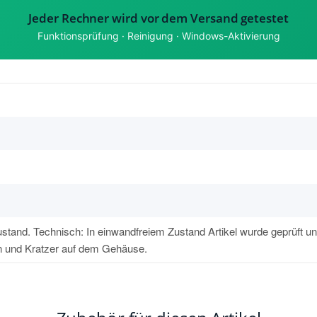
Jeder Rechner wird vor dem Versand getestet
Funktionsprüfung · Reinigung · Windows-Aktivierung
stand. Technisch: In einwandfreiem Zustand Artikel wurde geprüft un
n und Kratzer auf dem Gehäuse.