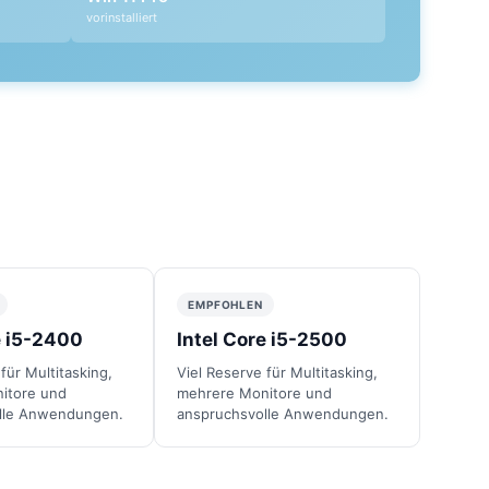
vorinstalliert
EMPFOHLEN
e i5-2400
Intel Core i5-2500
für Multitasking,
Viel Reserve für Multitasking,
itore und
mehrere Monitore und
lle Anwendungen.
anspruchsvolle Anwendungen.