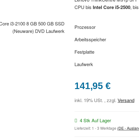
CPU bis
Intel Core i5-2500
, b
Prozessor
Arbeitsspeicher
Festplatte
Laufwerk
141,95 €
inkl. 19% USt. , zzgl.
Versand
4 Stk Auf Lager
Lieferzeit:
1 - 3 Werktage
(DE - Ausla