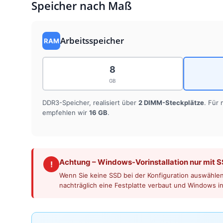
Speicher nach Maß
Arbeitsspeicher
RAM
8
GB
DDR3-Speicher, realisiert über
2 DIMM-Steckplätze
. Für
empfehlen wir
16 GB
.
Achtung – Windows-Vorinstallation nur mit 
!
Wenn Sie keine SSD bei der Konfiguration auswählen,
nachträglich eine Festplatte verbaut und Windows in