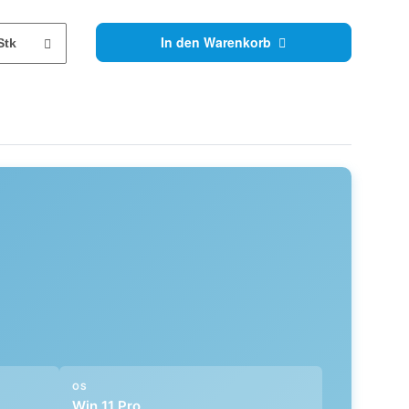
In den Warenkorb
Stk
OS
Win 11 Pro