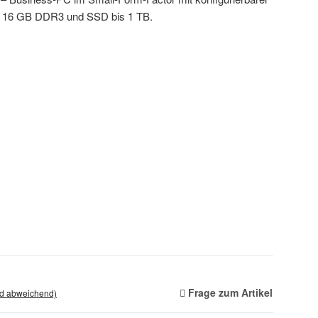
is 16 GB DDR3 und SSD bis 1 TB.
Frage zum Artikel
nd abweichend)