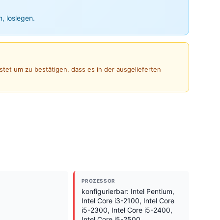
n, loslegen.
stet um zu bestätigen, dass es in der ausgelieferten
PROZESSOR
konfigurierbar: Intel Pentium,
Intel Core i3-2100, Intel Core
i5-2300, Intel Core i5-2400,
Intel Core i5-2500