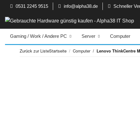
0531 2245 9515
info@alpha38.de
Schneller Ve
Gaming / Work / Andere PC
Server
Computer
Zurück zur Liste
Startseite
Computer
Lenovo ThinkCentre 