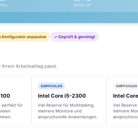
Slots
SATA3, 2,5"
 Konfigurator anpassbar
✓ Geprüft & gereinigt
 Ihrem Arbeitsalltag passt.
EMPFOHLEN
EMPFOHLEN
2100
Intel Core i5-2300
Intel Cor
– perfekt für
Viel Reserve für Multitasking,
Viel Reserve 
vielen
mehrere Monitore und
mehrere Mon
ammen.
anspruchsvolle Anwendungen.
anspruchsvo