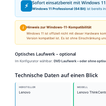
Sofort einsatzbereit mit Windows 11
⚡
Windows 11 Professional (64 Bit)
ist bereits i
Hinweis zur Windows-11-Kompatibilität
i
Windows 11 ist offiziell nicht mit dieser Hardware k
Version kompatibel ist. Es ist ohne Einschränkung un
Optisches Laufwerk – optional
Im Konfigurator wählbar:
DVD Laufwerk – oder ohne opti
Technische Daten auf einen Blick
HERSTELLER
MODELL
Lenovo
Lenovo ThinkCent