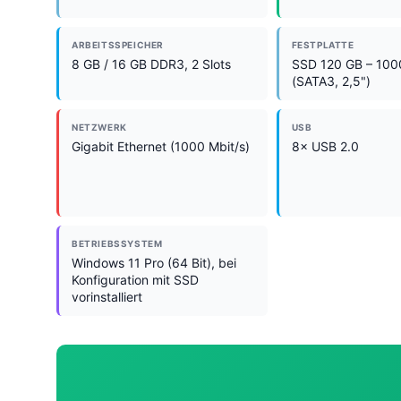
ARBEITSSPEICHER
FESTPLATTE
8 GB / 16 GB DDR3, 2 Slots
SSD 120 GB – 100
(SATA3, 2,5")
NETZWERK
USB
Gigabit Ethernet (1000 Mbit/s)
8× USB 2.0
BETRIEBSSYSTEM
Windows 11 Pro (64 Bit), bei
Konfiguration mit SSD
vorinstalliert