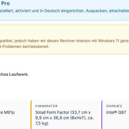
 Pro
nstalliert, aktiviert und in Deutsch eingerichtet. Auspacken, einschalte
ompatibel, jedoch haben wir diesen Rechner intensiv mit Windows 11 gete
d Problemen betriebsbereit.
sches Laufwerk
.
FORMFAKTOR
CHIPSATZ
re M91p
Small Form Factor (33,7 cm x
Intel® Q87
9,9 cm x 36,9 cm (BxHxT), ca.
7,5 kg)