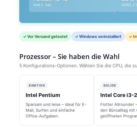
Intel 2. Gen
DDR3, 2 
✓ Vor Versand getestet
✓ Windows vorinstalliert
✓ Im
Prozessor – Sie haben die Wahl
5 Konfigurations-Optionen. Wählen Sie die CPU, die zu
EINSTIEG
SOLIDE
Intel Pentium
Intel Core i3-
Sparsam und leise – ideal für E-
Flotter Allrounder 
Mail, Surfen und einfache
den Büroalltag mit 
Office-Aufgaben.
geöffneten Progr