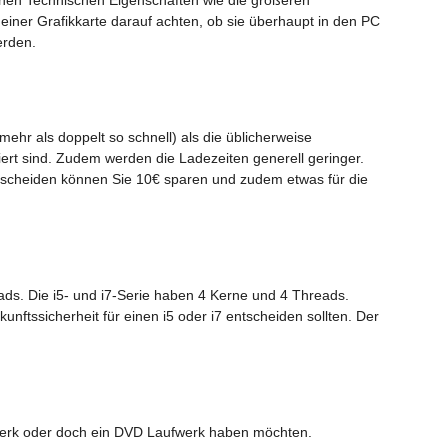
iner Grafikkarte darauf achten, ob sie überhaupt in den PC
erden.
mehr als doppelt so schnell) als die üblicherweise
iert sind. Zudem werden die Ladezeiten generell geringer.
tscheiden können Sie 10€ sparen und zudem etwas für die
ads. Die i5- und i7-Serie haben 4 Kerne und 4 Threads.
nftssicherheit für einen i5 oder i7 entscheiden sollten. Der
werk oder doch ein DVD Laufwerk haben möchten.