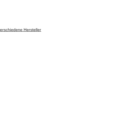
rschiedene Hersteller