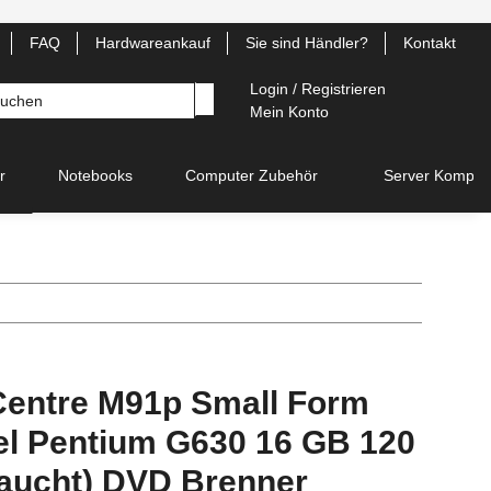
FAQ
Hardwareankauf
Sie sind Händler?
Kontakt
Login / Registrieren
Mein Konto
r
Notebooks
Computer Zubehör
Server Kompon
Centre M91p Small Form
tel Pentium G630 16 GB 120
aucht) DVD Brenner