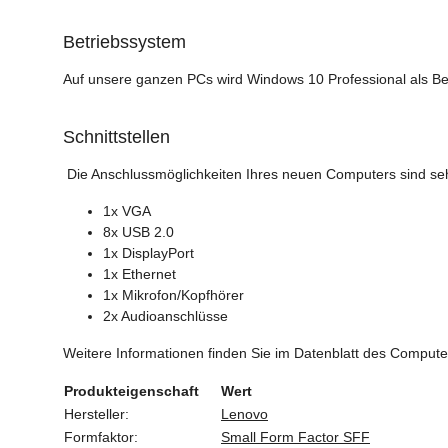
Betriebssystem
Auf unsere ganzen PCs wird Windows 10 Professional als Be
Schnittstellen
Die Anschlussmöglichkeiten Ihres neuen Computers sind sehr
1x VGA
8x USB 2.0
1x DisplayPort
1x Ethernet
1x Mikrofon/Kopfhörer
2x Audioanschlüsse
Weitere Informationen finden Sie im Datenblatt des Compute
Produkteigenschaft
Wert
Hersteller:
Lenovo
Formfaktor:
Small Form Factor SFF