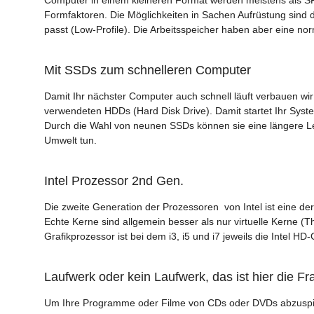
Formfaktoren. Die Möglichkeiten in Sachen Aufrüstung sind 
passt (Low-Profile). Die Arbeitsspeicher haben aber eine n
Mit SSDs zum schnelleren Computer
Damit Ihr nächster Computer auch schnell läuft verbauen wir n
verwendeten HDDs (Hard Disk Drive). Damit startet Ihr Syste
Durch die Wahl von neunen SSDs können sie eine längere L
Umwelt tun.
Intel Prozessor 2nd Gen.
Die zweite Generation der Prozessoren von Intel ist eine de
Echte Kerne sind allgemein besser als nur virtuelle Kerne (T
Grafikprozessor ist bei dem i3, i5 und i7 jeweils die Intel HD-
Laufwerk oder kein Laufwerk, das ist hier die Fr
Um Ihre Programme oder Filme von CDs oder DVDs abzuspiel