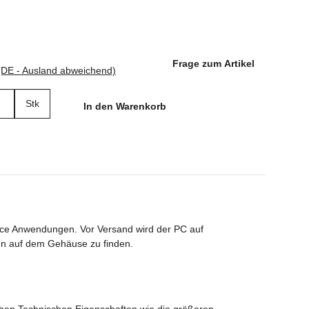
Frage zum Artikel
(DE - Ausland abweichend)
Stk
In den Warenkorb
fice Anwendungen. Vor Versand wird der PC auf
en auf dem Gehäuse zu finden.
chen Technischen Eigenschaften wie die größeren