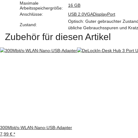
Maximale
16 GB
Arbeitsspeichergröße:
Anschlüsse:
USB 2.0
VGA
DisplayPort
Optisch: Guter gebrauchter Zustand.
Zustand:
übliche Gebrauchsspuren und Krat
Zubehör für diesen Artikel
300Mbit/s-WLAN-Nano-USB-Adapter
7,99 €
*