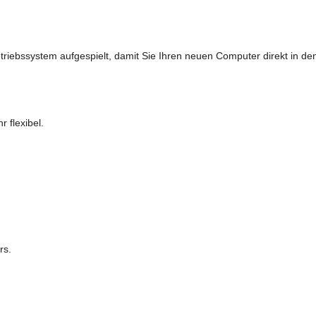
triebssystem aufgespielt, damit Sie Ihren neuen Computer direkt in d
 flexibel.
rs.