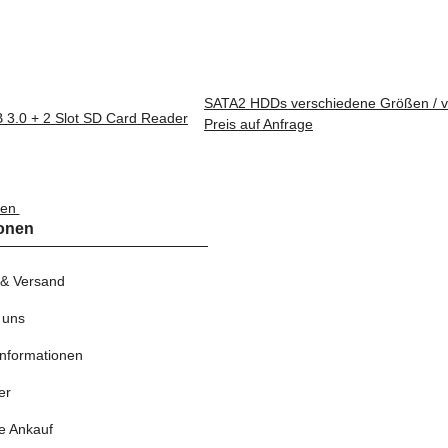
SATA2 HDDs verschiedene Größen / ve
 3.0 + 2 Slot SD Card Reader
Preis auf Anfrage
nen
ionen
 & Versand
 uns
nformationen
er
e Ankauf