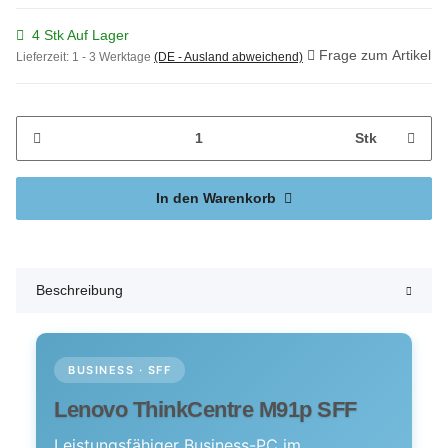
4 Stk Auf Lager
Frage zum Artikel
Lieferzeit:
1 - 3 Werktage
(DE - Ausland abweichend)
Stk
In den Warenkorb
Beschreibung
BUSINESS · SFF
Lenovo ThinkCentre M91p SFF
Leistungsfähiger Business-PC im