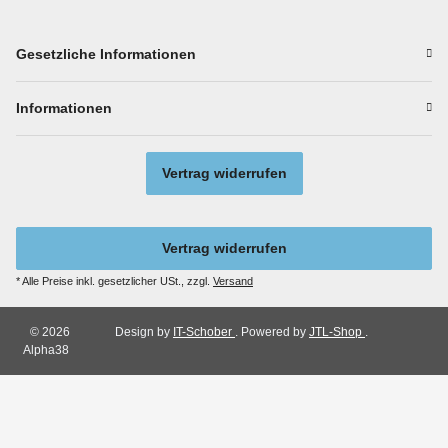
Gesetzliche Informationen
Informationen
Vertrag widerrufen
Vertrag widerrufen
* Alle Preise inkl. gesetzlicher USt., zzgl.
Versand
© 2026
Design by
IT-Schober
. Powered by
JTL-Shop
.
Alpha38