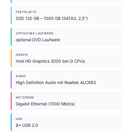
FESTPLATTE
SSD 120 GB – 1000 GB (SATA3, 2,5")
OPTISCHES LAUFWERK
optional DVD Laufwerk
GRAFIK
Intel HD Graphics 2000 bei i3 CPUs
AUDIO
High Definition Audio mit Realtek ALC662
NETZWERK
Gigabit Ethernet (1000 Mbit/s)
USB
8× USB 2.0