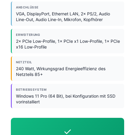
ANSCHLÜSSE
VGA, DisplayPort, Ethernet LAN, 2× PS/2, Audio
Line-Out, Audio Line-In, Mikrofon, Kopfhörer
ERWEITERUNG
2× PCIe Low-Profile, 1× PCIe x1 Low-Profile, 1× PCIe
x16 Low-Profile
NETZTEIL
240 Watt, Wirkungsgrad Energieeffizienz des
Netzteils 85+
BETRIEBSSYSTEM
Windows 11 Pro (64 Bit), bei Konfiguration mit SSD
vorinstalliert
✓