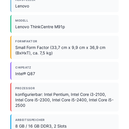
Lenovo
MODELL
Lenovo ThinkCentre M91p
FORMFAKTOR
Small Form Factor (33,7 cm x 9,9 cm x 36,9 cm
(BxHxT), ca. 7,5 kg)
CHIPSATZ
Intel® Q87
PROZESSOR
konfigurierbar: Intel Pentium, Intel Core i3-2100,
Intel Core i5-2300, Intel Core i5-2400, Intel Core i5-
2500
ARBEITSSPEICHER
8 GB / 16 GB DDR3, 2 Slots