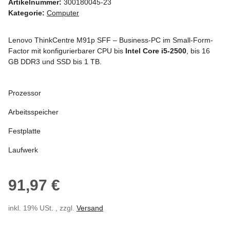
Artikelnummer:
300180045-23
Kategorie:
Computer
Lenovo ThinkCentre M91p SFF – Business-PC im Small-Form-
Factor mit konfigurierbarer CPU bis
Intel Core i5-2500
, bis 16
GB DDR3 und SSD bis 1 TB.
Prozessor
Arbeitsspeicher
Festplatte
Laufwerk
91,97 €
inkl. 19% USt. , zzgl.
Versand