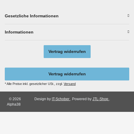
Gesetzliche Informationen
Informationen
Vertrag widerrufen
Vertrag widerrufen
* Alle Preise inkl. gesetzlicher USt., zzgl.
Versand
© 2026
Design by
IT-Schober
. Powered by
JTL-Shop
.
Alpha38