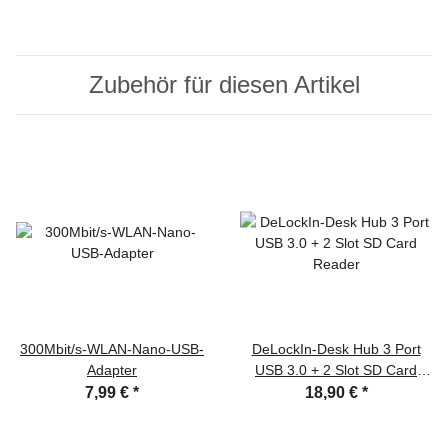
Zubehör für diesen Artikel
300Mbit/s-WLAN-Nano-USB-
DeLockIn-Desk Hub 3 Port
Adapter
USB 3.0 + 2 Slot SD Card
Reader
7,99 €
*
18,90 €
*