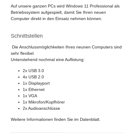
Auf unsere ganzen PCs wird Windows 11 Professional als
Betriebssystem aufgespielt, damit Sie Ihren neuen
Computer direkt in den Einsatz nehmen können.
Schnittstellen
Die Anschlussmöglichkeiten Ihres neunen Computers sind
sehr flexibel.
Untenstehend nochmal eine Auflistung:
2x USB 3.0
4x USB 2.0
1x Displayport
1x Ethernet
1x VGA
1x Mikrofon/Kopfhörer
2x Audioanschlüsse
Weitere Informationen finden Sie im Datenblatt.