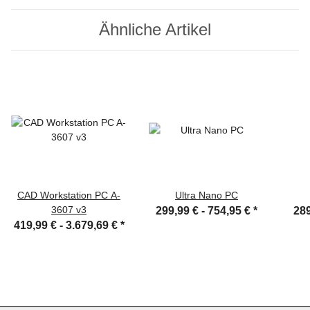
Ähnliche Artikel
CAD Workstation PC A-
Ultra Nano PC
3607 v3
299,99 € -
754,95 €
*
289
419,99 € -
3.679,69 €
*