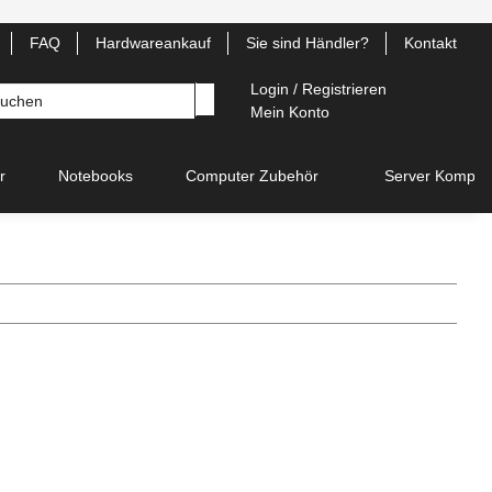
FAQ
Hardwareankauf
Sie sind Händler?
Kontakt
Login / Registrieren
Mein Konto
r
Notebooks
Computer Zubehör
Server Kompon