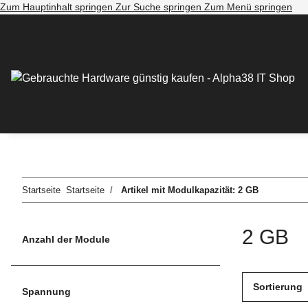
Zum Hauptinhalt springen
Zur Suche springen
Zum Menü springen
Startseite
Startseite
Artikel mit Modulkapazität: 2 GB
2 GB
Anzahl der Module
Sortierung
Spannung