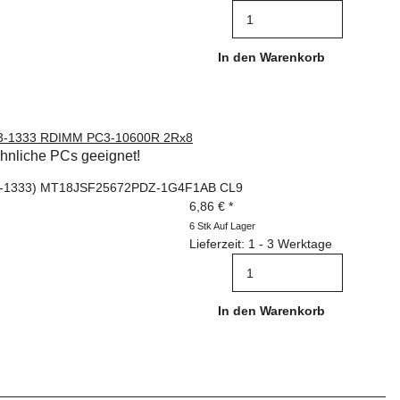
In den Warenkorb
3-1333 RDIMM PC3-10600R 2Rx8
öhnliche PCs geeignet!
3-1333) MT18JSF25672PDZ-1G4F1AB CL9
6,86 €
*
6 Stk Auf Lager
Lieferzeit: 1 - 3 Werktage
In den Warenkorb