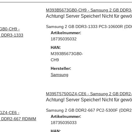
M393B5673GB0-CH9 - Samsung 2 GB DDR3
Achtung! Server Speicher! Nicht für gew
Samsung 2 GB DDR3-1333 PC3-10600R (D
Artikelnummer:
18735035032
HAN:
M393B5673GB0-
CH9
Hersteller:
Samsung
M395T5750GZ4-CE6 - Samsung 2 GB DDR2
Achtung! Server Speicher! Nicht für gew
Samsung 2 GB DDR2-667 PC2-5300F (DDR2
Artikelnummer:
18735035033
HAN: