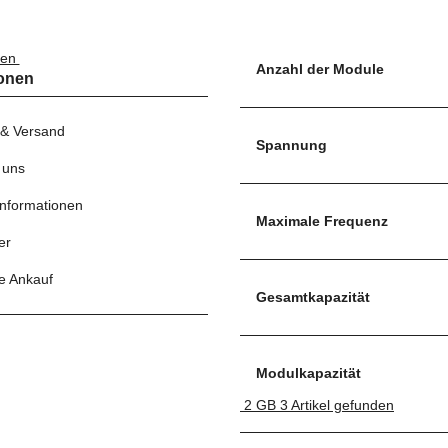
nen
Anzahl der Module
ionen
 & Versand
Spannung
 uns
nformationen
Maximale Frequenz
er
e Ankauf
Gesamtkapazität
Modulkapazität
2 GB
3
Artikel gefunden