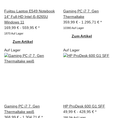
Fujitsu Laptop E549 Notebook
Gaming PC i7 7. Gen
14" Full-HD Intel i5-8265U
Thermaltake
Windows 11
359,99 € -
1.295,71 €
*
169,99 € -
559,95 €
*
10380 Auf Lager
1870 Auf Lager
Zum Artikel
Zum Artikel
Auf Lager
Auf Lager
Gaming PC i7 7. Gen
HP ProDesk 600 G1 SFF
Thermaltake weiß
49,99 € -
428,95 €
*
368,99 € -
1.304,71 €
*
288 Stk Auf Lager