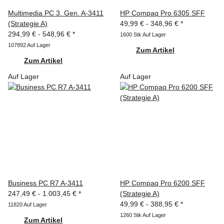
Multimedia PC 3. Gen. A-3411
HP Compaq Pro 6305 SFF
(Strategie A)
49,99 € -
348,96 €
*
294,99 € -
548,96 €
*
1600 Stk Auf Lager
107892 Auf Lager
Zum Artikel
Zum Artikel
Auf Lager
Auf Lager
Business PC R7 A-3411
HP Compaq Pro 6200 SFF
247,49 € -
1.003,45 €
*
(Strategie A)
49,99 € -
388,95 €
*
11820 Auf Lager
1260 Stk Auf Lager
Zum Artikel