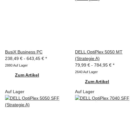
BusiX Business PC
DELL OptiPlex 5050 MT
238,49 € -
643,45 €
*
(Strategie A)
79,99 € -
784,95 €
*
2880 Auf Lager
2640 Auf Lager
Zum Artikel
Zum Artikel
Auf Lager
Auf Lager