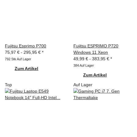
Fujitsu Esprimo P700
Fujitsu ESPRIMO P720
75,97 € -
295,95 €
*
Windows 11 Xeon
49,99 € -
383,95 €
*
792 Stk Auf Lager
384 Auf Lager
Zum Artikel
Zum Artikel
Top
Auf Lager