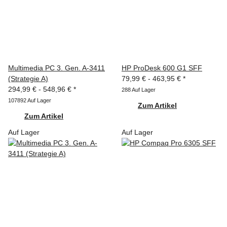
Multimedia PC 3. Gen. A-3411
HP ProDesk 600 G1 SFF
(Strategie A)
79,99 € -
463,95 €
*
294,99 € -
548,96 €
*
288 Auf Lager
107892 Auf Lager
Zum Artikel
Zum Artikel
Auf Lager
Auf Lager