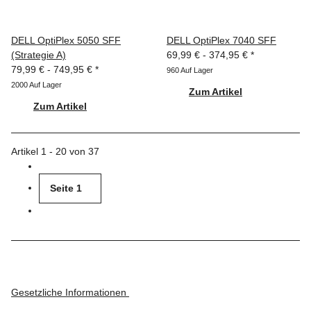
DELL OptiPlex 5050 SFF
DELL OptiPlex 7040 SFF
(Strategie A)
69,99 € -
374,95 €
*
79,99 € -
749,95 €
*
960 Auf Lager
2000 Auf Lager
Zum Artikel
Zum Artikel
Artikel 1 - 20 von 37
Seite
1
Gesetzliche Informationen