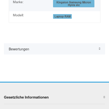
Marke:
Kingston Samsung Micron
Hynix etc
Modell:
Laptop RAM
Bewertungen
Gesetzliche Informationen