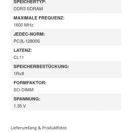
SPEICHERTYP:
DDR3 SDRAM
MAXIMALE FREQUENZ:
1600 MHz
JEDEC-NORM:
PC3L-12800S
LATENZ:
CL11
SPEICHERBESTÜCKUNG:
1Rx8
FORMFAKTOR:
SO-DIMM
SPANNUNG:
1.35 V
Lieferumfang & Produktfotos