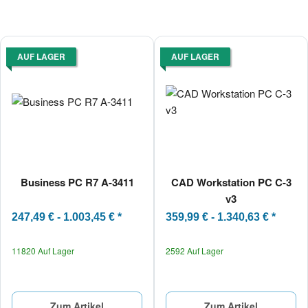
AUF LAGER
AUF LAGER
Business PC R7 A-3411
CAD Workstation PC C-3
v3
247,49 € -
1.003,45 €
*
359,99 € -
1.340,63 €
*
11820 Auf Lager
2592 Auf Lager
Zum Artikel
Zum Artikel