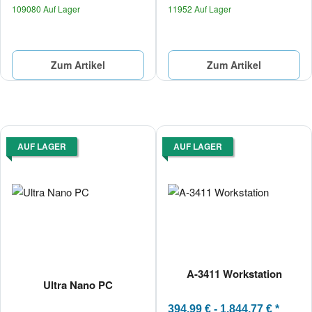
109080 Auf Lager
11952 Auf Lager
Zum Artikel
Zum Artikel
AUF LAGER
AUF LAGER
A-3411 Workstation
Ultra Nano PC
394,99 € -
1.844,77 €
*