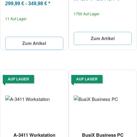
299,99 € -
349,98 €
*
1750 Auf Lager
11 Auf Lager
Zum Artikel
Zum Artikel
AUF LAGER
AUF LAGER
A-3411 Workstation
BusiX Business PC