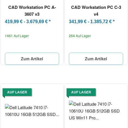
CAD Workstation PC A-
CAD Workstation PC C-3
3607 v3
v4
419,99 € -
3.679,69 €
*
341,99 € -
1.385,72 €
*
1461 Auf Lager
264 Auf Lager
Zum Artikel
Zum Artikel
AUF LAGER
AUF LAGER