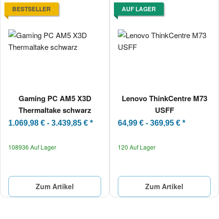
BESTSELLER
AUF LAGER
Gaming PC AM5 X3D
Lenovo ThinkCentre M73
Thermaltake schwarz
USFF
1.069,98 € -
3.439,85 €
*
64,99 € -
369,95 €
*
108936 Auf Lager
120 Auf Lager
Zum Artikel
Zum Artikel