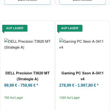
AUF LAGER
AUF LAGER
DELL Precision T3620 MT
Gaming PC Xeon A-3411
(Strategie A)
v4
99,99 € -
759,96 €
*
278,99 € -
1.997,80 €
*
760 Auf Lager
1320 Auf Lager