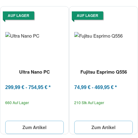
AUF LAGER
AUF LAGER
Ultra Nano PC
Fujitsu Esprimo Q556
299,99 € -
754,95 €
*
74,99 € -
469,95 €
*
660 Auf Lager
210 Stk Auf Lager
Zum Artikel
Zum Artikel