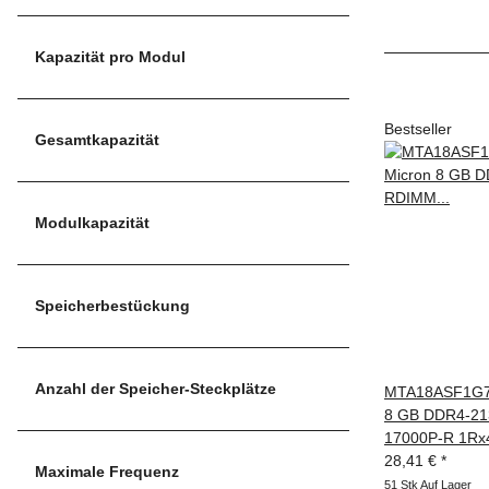
Kapazität pro Modul
Bestseller
Gesamtkapazität
Modulkapazität
Speicherbestückung
Anzahl der Speicher-Steckplätze
MTA18ASF1G72
8 GB DDR4-21
17000P-R 1Rx
28,41 €
*
Maximale Frequenz
51 Stk Auf Lager