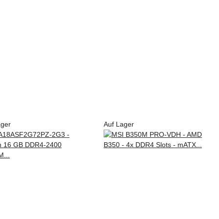
ager
Auf Lager