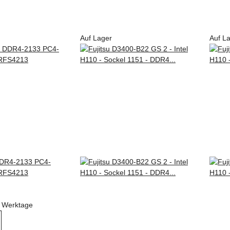
Auf Lager
Auf L
DDR4-2133 PC4-
RFS4213
 3 Werktage