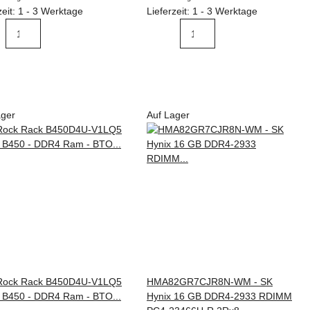
zeit: 1 - 3 Werktage
Lieferzeit: 1 - 3 Werktage
ager
Auf Lager
HMA82GR7CJR8N-WM - SK
Hynix 16 GB DDR4-2933 RDIMM