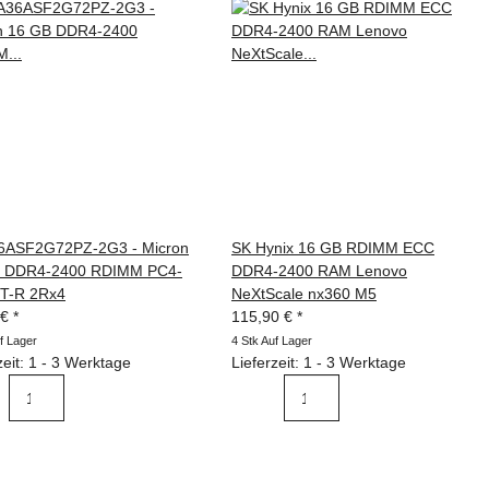
ASF2G72PZ-2G3 - Micron
SK Hynix 16 GB RDIMM ECC
 DDR4-2400 RDIMM PC4-
DDR4-2400 RAM Lenovo
T-R 2Rx4
NeXtScale nx360 M5
 €
*
115,90 €
*
f Lager
4 Stk Auf Lager
zeit: 1 - 3 Werktage
Lieferzeit: 1 - 3 Werktage