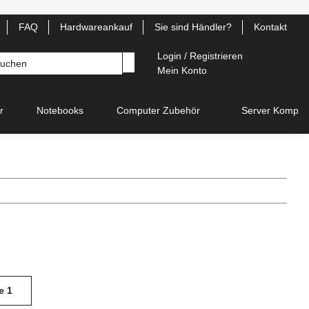
FAQ
Hardwareankauf
Sie sind Händler?
Kontakt
Login / Registrieren
Mein Konto
r
Notebooks
Computer Zubehör
Server Kompon
e
1