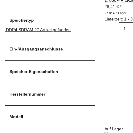
17000P-R 2Rx
28,41 €
*
2 Stk Auf Lager
Lieferzeit: 1 -
Speichertyp
DDR4 SDRAM
27
Artikel gefunden
Ein-/Ausgangsanschlüsse
Speicher-Eigenschaften
Herstellernummer
Modell
Auf Lager