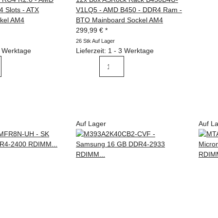
 Slots - ATX
V1LQ5 - AMD B450 - DDR4 Ram -
kel AM4
BTO Mainboard Sockel AM4
299,99 €
*
26 Stk Auf Lager
 3 Werktage
Lieferzeit: 1 - 3 Werktage
Auf Lager
Auf L