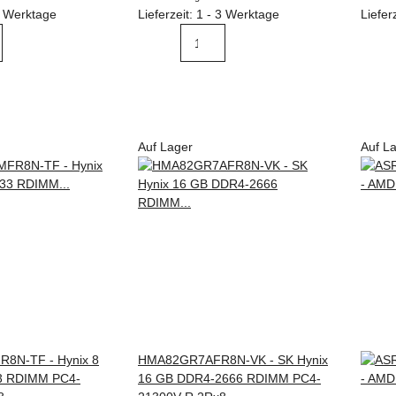
 3 Werktage
Lieferzeit: 1 - 3 Werktage
Liefer
Auf Lager
Auf L
N-TF - Hynix 8
HMA82GR7AFR8N-VK - SK Hynix
3 RDIMM PC4-
16 GB DDR4-2666 RDIMM PC4-