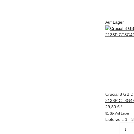
Auf Lager
Crucial 8 GB 
2133P CT8G4
29,80 €
*
51 Stk Auf Lager
Lieferzeit: 1 -