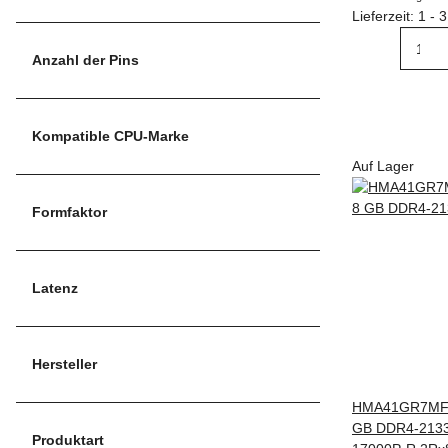
Lieferzeit: 1 -
Anzahl der Pins
Kompatible CPU-Marke
Auf Lager
Formfaktor
Latenz
Hersteller
HMA41GR7MFR8
GB DDR4-213
Produktart