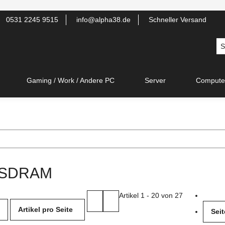
0531 2245 9515
info@alpha38.de
Schneller Versand
Gaming / Work / Andere PC
Server
Compute
 SDRAM
Artikel 1 - 20 von 27
Artikel pro Seite
Seit