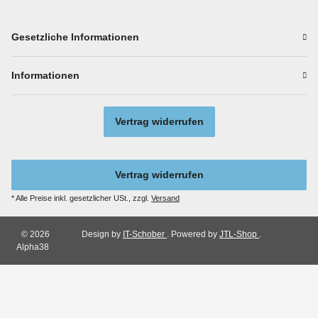
Gesetzliche Informationen
Informationen
Vertrag widerrufen
Vertrag widerrufen
* Alle Preise inkl. gesetzlicher USt., zzgl.
Versand
© 2026
Design by
IT-Schober
. Powered by
JTL-Shop
.
Alpha38