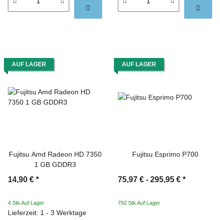
AUF LAGER
AUF LAGER
Fujitsu Amd Radeon HD 7350
Fujitsu Esprimo P700
1 GB GDDR3
14,90 €
*
75,97 € -
295,95 €
*
4 Stk Auf Lager
792 Stk Auf Lager
Lieferzeit: 1 - 3 Werktage