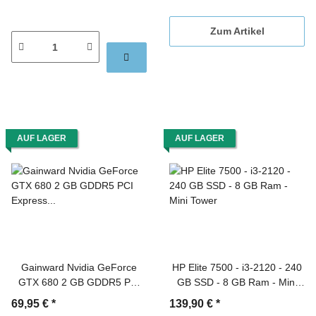
Zum Artikel
AUF LAGER
AUF LAGER
Gainward Nvidia GeForce
HP Elite 7500 - i3-2120 - 240
GTX 680 2 GB GDDR5 PCI
GB SSD - 8 GB Ram - Mini
Express 1.0 x16
Tower
69,95 €
*
139,90 €
*