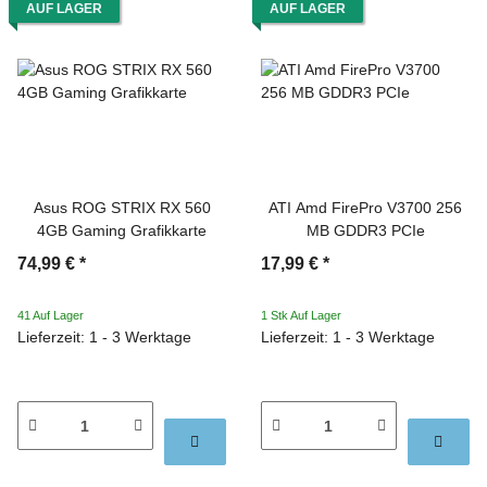
AUF LAGER
AUF LAGER
Asus ROG STRIX RX 560
ATI Amd FirePro V3700 256
4GB Gaming Grafikkarte
MB GDDR3 PCIe
74,99 €
*
17,99 €
*
41 Auf Lager
1 Stk Auf Lager
Lieferzeit: 1 - 3 Werktage
Lieferzeit: 1 - 3 Werktage