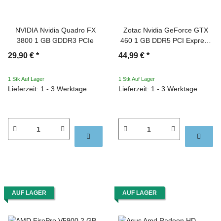
NVIDIA Nvidia Quadro FX
Zotac Nvidia GeForce GTX
3800 1 GB GDDR3 PCIe
460 1 GB DDR5 PCI Express
3.0 x16
29,90 €
*
44,99 €
*
1 Stk Auf Lager
1 Stk Auf Lager
Lieferzeit: 1 - 3 Werktage
Lieferzeit: 1 - 3 Werktage
AUF LAGER
AUF LAGER