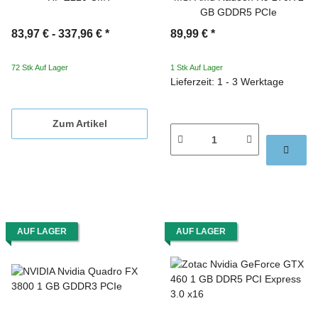
GB GDDR5 PCIe
83,97 € -
337,96 €
*
89,99 €
*
72 Stk Auf Lager
1 Stk Auf Lager
Lieferzeit: 1 - 3 Werktage
Zum Artikel
AUF LAGER
AUF LAGER