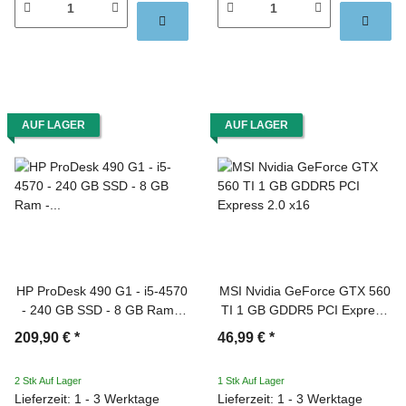
AUF LAGER
AUF LAGER
HP ProDesk 490 G1 - i5-4570
MSI Nvidia GeForce GTX 560
- 240 GB SSD - 8 GB Ram -
TI 1 GB GDDR5 PCI Express
Micro Tower
2.0 x16
209,90 €
*
46,99 €
*
2 Stk Auf Lager
1 Stk Auf Lager
Lieferzeit: 1 - 3 Werktage
Lieferzeit: 1 - 3 Werktage