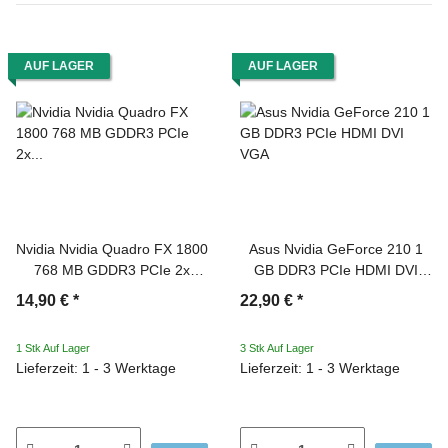
AUF LAGER
AUF LAGER
Nvidia Nvidia Quadro FX 1800
Asus Nvidia GeForce 210 1
768 MB GDDR3 PCIe 2x
GB DDR3 PCIe HDMI DVI
Displayport DVI
VGA
14,90 €
*
22,90 €
*
1 Stk Auf Lager
3 Stk Auf Lager
Lieferzeit: 1 - 3 Werktage
Lieferzeit: 1 - 3 Werktage