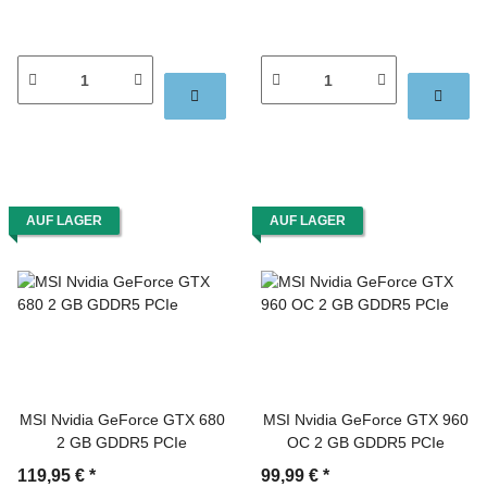
AUF LAGER
AUF LAGER
MSI Nvidia GeForce GTX 680
MSI Nvidia GeForce GTX 960
2 GB GDDR5 PCIe
OC 2 GB GDDR5 PCIe
119,95 €
*
99,99 €
*