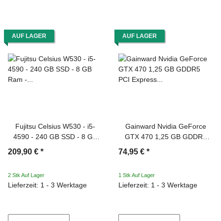
AUF LAGER
AUF LAGER
Fujitsu Celsius W530 - i5-
Gainward Nvidia GeForce
4590 - 240 GB SSD - 8 GB
GTX 470 1,25 GB GDDR5
Ram - Tower
PCI Express 2.0 x16
209,90 €
*
74,95 €
*
2 Stk Auf Lager
1 Stk Auf Lager
Lieferzeit: 1 - 3 Werktage
Lieferzeit: 1 - 3 Werktage