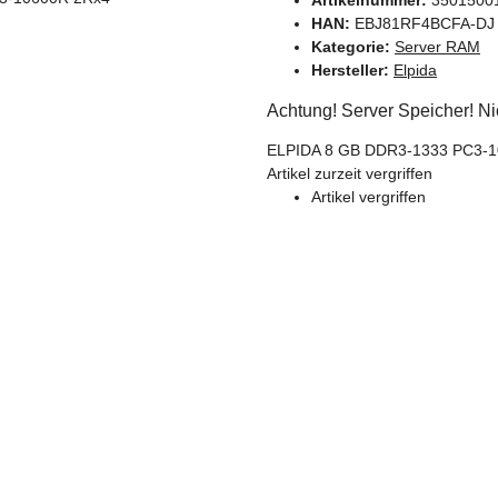
HAN:
EBJ81RF4BCFA-DJ
Kategorie:
Server RAM
Hersteller:
Elpida
Achtung! Server Speicher! Ni
ELPIDA 8 GB DDR3-1333 PC3-
Artikel zurzeit vergriffen
Artikel vergriffen