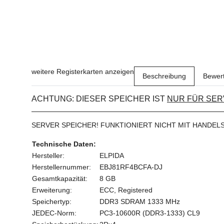
weitere Registerkarten anzeigen
Beschreibung
Bewer
ACHTUNG: DIESER SPEICHER IST
NUR FÜR SER
SERVER SPEICHER! FUNKTIONIERT NICHT MIT HANDEL
Technische Daten:
Hersteller:
ELPIDA
Herstellernummer:
EBJ81RF4BCFA-DJ
Gesamtkapazität:
8 GB
Erweiterung:
ECC, Registered
Speichertyp:
DDR3 SDRAM 1333 MHz
JEDEC-Norm:
PC3-10600R (DDR3-1333) CL9