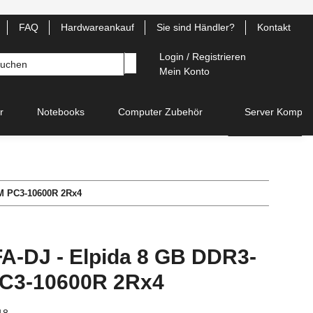
FAQ
Hardwareankauf
Sie sind Händler?
Kontakt
Login / Registrieren
Mein Konto
r
Notebooks
Computer Zubehör
Server Kompon
M PC3-10600R 2Rx4
-DJ - Elpida 8 GB DDR3-
C3-10600R 2Rx4
18