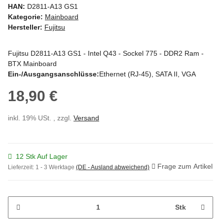
HAN:
D2811-A13 GS1
Kategorie:
Mainboard
Hersteller:
Fujitsu
Fujitsu D2811-A13 GS1 - Intel Q43 - Sockel 775 - DDR2 Ram -
BTX Mainboard
Ein-/Ausgangsanschlüsse:
Ethernet (RJ-45), SATA II, VGA
18,90 €
inkl. 19% USt. , zzgl.
Versand
12 Stk Auf Lager
Frage zum Artikel
Lieferzeit:
1 - 3 Werktage
(DE - Ausland abweichend)
Stk