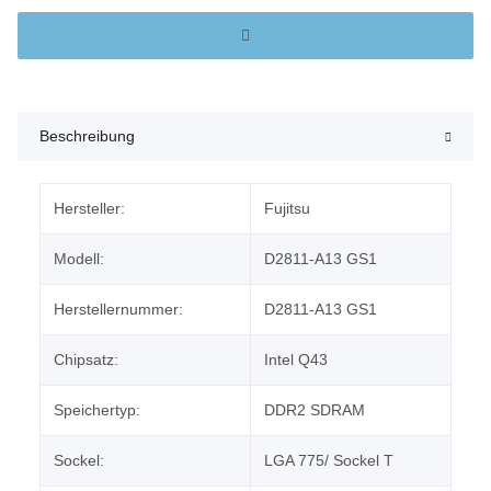
Beschreibung
Hersteller:
Fujitsu
Modell:
D2811-A13 GS1
Herstellernummer:
D2811-A13 GS1
Chipsatz:
Intel Q43
Speichertyp:
DDR2 SDRAM
Sockel:
LGA 775/ Sockel T