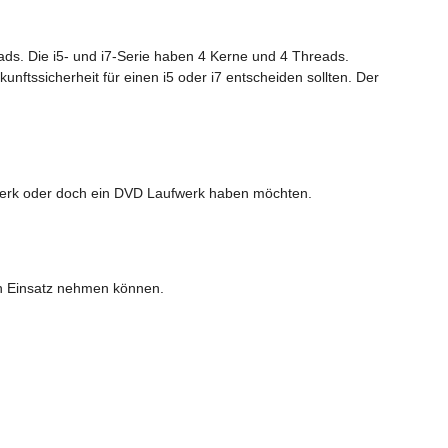
ads. Die i5- und i7-Serie haben 4 Kerne und 4 Threads.
nftssicherheit für einen i5 oder i7 entscheiden sollten. Der
werk oder doch ein DVD Laufwerk haben möchten.
en Einsatz nehmen können.