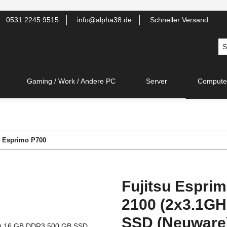
0531 2245 9515
info@alpha38.de
Schneller Versand
Gaming / Work / Andere PC
Server
Compute
u Esprimo P700
Fujitsu Esprim
2100 (2x3.1G
SSD (Neuware)