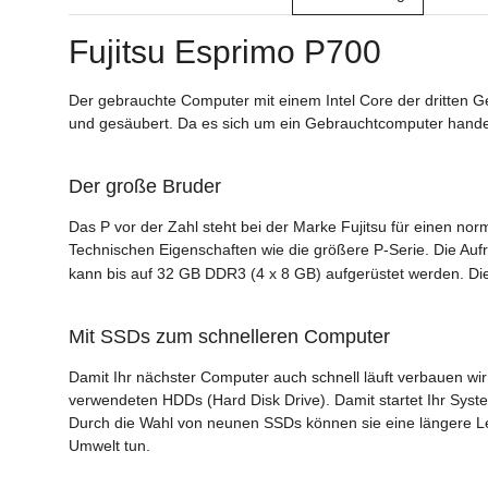
Fujitsu Esprimo P700
Der gebrauchte Computer mit einem Intel Core der dritten Ge
und gesäubert. Da es sich um ein Gebrauchtcomputer hande
Der große Bruder
Das P vor der Zahl steht bei der Marke Fujitsu für einen nor
Technischen Eigenschaften wie die größere P-Serie. Die Aufr
kann bis auf 32 GB DDR3 (4 x 8 GB) aufgerüstet werden. Di
Mit SSDs zum schnelleren Computer
Damit Ihr nächster Computer auch schnell läuft verbauen wir n
verwendeten HDDs (Hard Disk Drive). Damit startet Ihr Syste
Durch die Wahl von neunen SSDs können sie eine längere L
Umwelt tun.