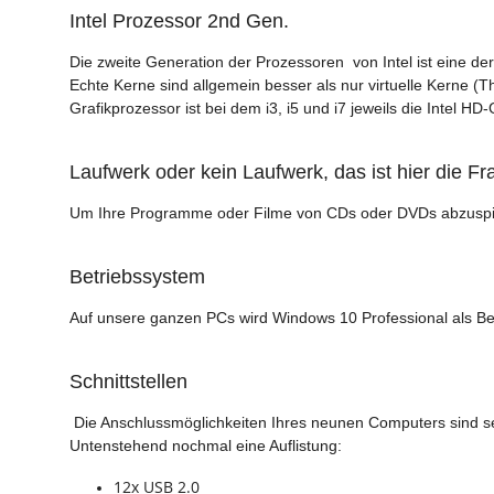
Intel Prozessor 2nd Gen.
Die zweite Generation der Prozessoren von Intel ist eine de
Echte Kerne sind allgemein besser als nur virtuelle Kerne (T
Grafikprozessor ist bei dem i3, i5 und i7 jeweils die Intel HD-
Laufwerk oder kein Laufwerk, das ist hier die Fr
Um Ihre Programme oder Filme von CDs oder DVDs abzuspiel
Betriebssystem
Auf unsere ganzen PCs wird Windows 10 Professional als Be
Schnittstellen
Die Anschlussmöglichkeiten Ihres neunen Computers sind seh
Untenstehend nochmal eine Auflistung:
12x USB 2.0