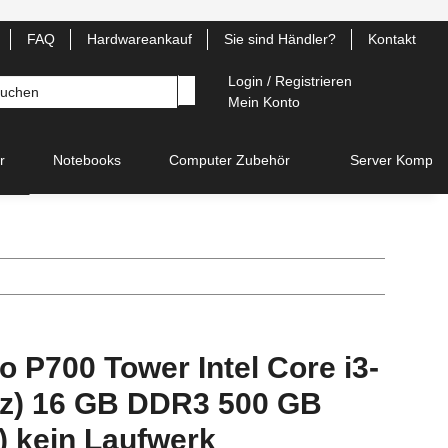
FAQ
Hardwareankauf
Sie sind Händler?
Kontakt
Login / Registrieren
Mein Konto
r
Notebooks
Computer Zubehör
Server Kompon
o P700 Tower Intel Core i3-
Hz) 16 GB DDR3 500 GB
 kein Laufwerk