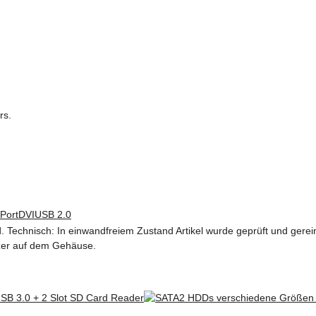
rs.
Port
DVI
USB 2.0
 Technisch: In einwandfreiem Zustand Artikel wurde geprüft und gerein
zer auf dem Gehäuse.