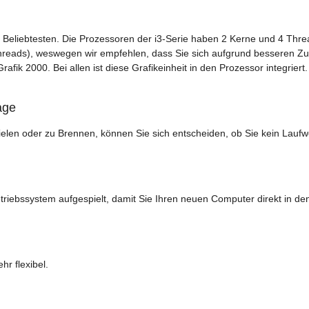
r Beliebtesten. Die Prozessoren der i3-Serie haben 2 Kerne und 4 Thre
hreads), weswegen wir empfehlen, dass Sie sich aufgrund besseren Zuku
Grafik 2000. Bei allen ist diese Grafikeinheit in den Prozessor integriert.
age
en oder zu Brennen, können Sie sich entscheiden, ob Sie kein Lauf
triebssystem aufgespielt, damit Sie Ihren neuen Computer direkt in d
r flexibel.