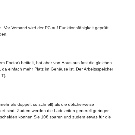
. Vor Versand wird der PC auf Funktionsfähigkeit geprüft
den.
m Factor) betitelt, hat aber von Haus aus fast die gleichen
 da einfach mehr Platz im Gehäuse ist. Der Arbeitsspeicher
 T).
mehr als doppelt so schnell) als die üblicherweise
iert sind. Zudem werden die Ladezeiten generell geringer.
tscheiden können Sie 10€ sparen und zudem etwas für die