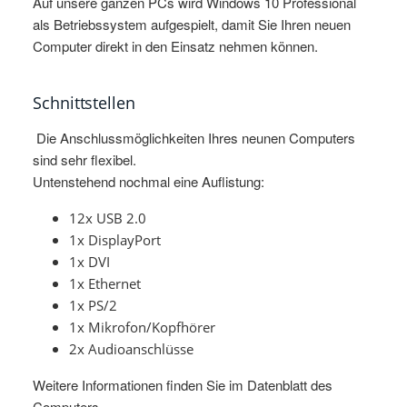
Auf unsere ganzen PCs wird Windows 10 Professional
als Betriebssystem aufgespielt, damit Sie Ihren neuen
Computer direkt in den Einsatz nehmen können.
Schnittstellen
Die Anschlussmöglichkeiten Ihres neunen Computers
sind sehr flexibel.
Untenstehend nochmal eine Auflistung:
12x USB 2.0
1x DisplayPort
1x DVI
1x Ethernet
1x PS/2
1x Mikrofon/Kopfhörer
2x Audioanschlüsse
Weitere Informationen finden Sie im Datenblatt des
Computers.