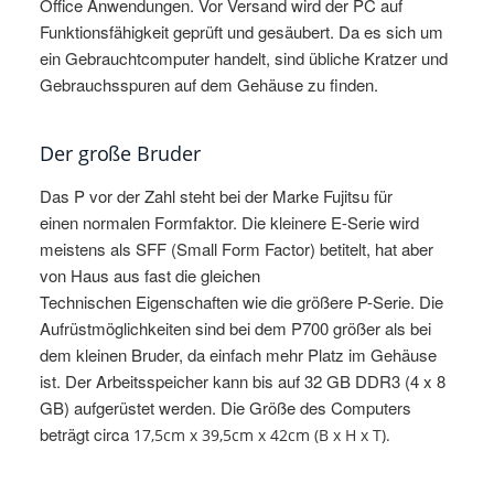
Office Anwendungen. Vor Versand wird der PC auf
Funktionsfähigkeit geprüft und gesäubert. Da es sich um
ein Gebrauchtcomputer handelt, sind übliche Kratzer und
Gebrauchsspuren auf dem Gehäuse zu finden.
Der große Bruder
Das P vor der Zahl steht bei der Marke Fujitsu für
einen normalen Formfaktor. Die kleinere E-Serie wird
meistens als SFF (Small Form Factor) betitelt, hat aber
von Haus aus fast die gleichen
Technischen Eigenschaften wie die größere P-Serie. Die
Aufrüstmöglichkeiten sind bei dem P700 größer als bei
dem kleinen Bruder, da einfach mehr Platz im Gehäuse
ist. Der Arbeitsspeicher kann bis auf 32 GB DDR3 (4 x 8
GB) aufgerüstet werden. Die Größe des Computers
beträgt circa
17,5cm x 39,5cm x 42cm (B x H x T).