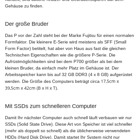
Gehäuse zu finden.
Der große Bruder
Das P vor der Zahl steht bei der Marke Fujitsu für einen normalen
Formfaktor. Die kleinere E-Serie wird meistens als SFF (Small
Form Factor) betitelt, hat aber von Haus aus fast die gleichen
Technischen Eigenschaften wie die größere P-Serie. Die
Aufrüstmöglichkeiten sind bei dem P700 größer als bei dem
kleinen Bruder, da einfach mehr Platz im Gehäuse ist. Der
Arbeitsspeicher kann bis auf 32 GB DDR3 (4 x 8 GB) aufgerüstet
17,5cm x
werden. Die Größe des Computers beträgt circa
39,5cm x 42cm (B x H x T).
Mit SSDs zum schnelleren Computer
Damit Ihr nächster Computer auch schnell läuft verbauen wir nur
SSDs (Solid State Drive). Diese Art von Speicher ist viel schneller
(mehr als doppelt so schnell) als die üblicherweise verwendeten
HDDs (Hard Disk Drive). Damit startet Ihr System nicht nur