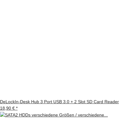
DeLockIn-Desk Hub 3 Port USB 3.0 + 2 Slot SD Card Reader
18,90 €
*