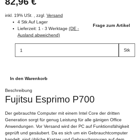
82,96 €
inkl. 19% USt. , zzgl.
Versand
4 Stk Auf Lager
Frage zum Artikel
Lieferzeit:
1 - 3 Werktage
(DE -
Ausland abweichend)
Stk
In den Warenkorb
Beschreibung
Fujitsu Esprimo P700
Der gebrauchte Computer mit einem Intel Core der dritten
Generation sorgt für genug Leistung für alle gänigen Office
Anwendungen. Vor Versand wird der PC auf Funktionsfähigkeit
geprüft und gesäubert. Da es sich um ein Gebrauchtcomputer
handelt, sind übliche Kratzer und Gebrauchsspuren auf dem