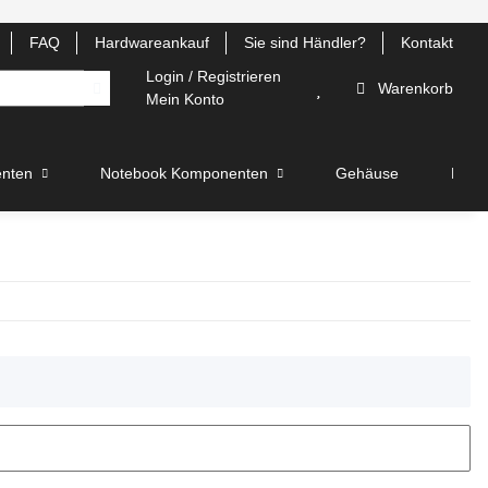
FAQ
Hardwareankauf
Sie sind Händler?
Kontakt
Login / Registrieren
Warenkorb
Mein Konto
nten
Notebook Komponenten
Gehäuse
Lüfte