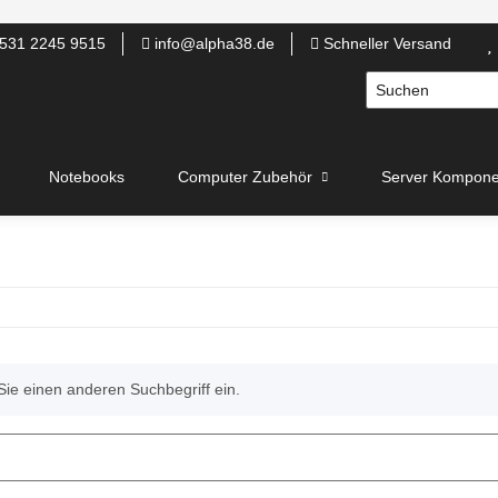
531 2245 9515
info@alpha38.de
Schneller Versand
Notebooks
Computer Zubehör
Server Kompone
Sie einen anderen Suchbegriff ein.