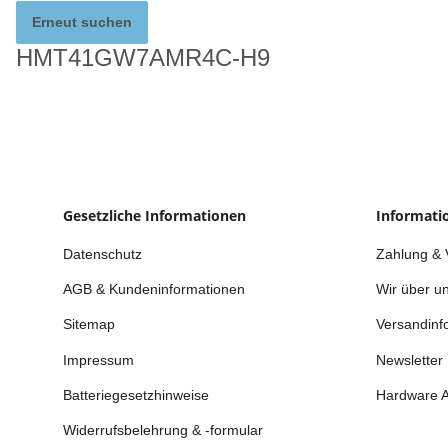
Erneut suchen
HMT41GW7AMR4C-H9
Gesetzliche Informationen
Informati
Datenschutz
Zahlung & 
AGB & Kundeninformationen
Wir über u
Sitemap
Versandinf
Impressum
Newsletter
Batteriegesetzhinweise
Hardware 
Widerrufsbelehrung & -formular