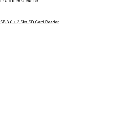
zer auf dem Gehäuse.