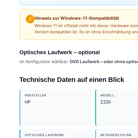
Hinweis zur Windows-11-Kompatibilität
i
Windows 11 ist offiziell nicht mit dieser Hardware k
Version kompatibel ist. Es ist ohne Einschränkung un
Optisches Laufwerk – optional
Im Konfigurator wählbar:
DVD Laufwerk – oder ohne opti
Technische Daten auf einen Blick
HERSTELLER
MODELL
HP
Z220
OPTISCHES LAUFWERK
BETRIEBSSYSTEM