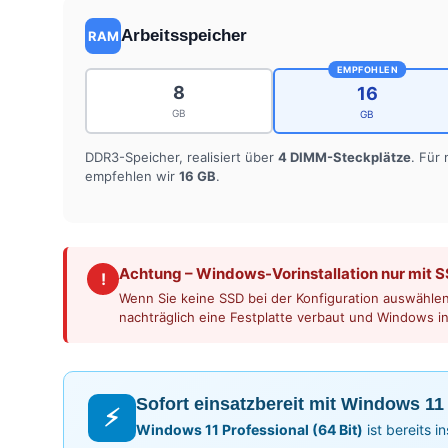
Arbeitsspeicher
RAM
EMPFOHLEN
8
16
GB
GB
DDR3-Speicher, realisiert über
4 DIMM-Steckplätze
. Für
empfehlen wir
16 GB
.
Achtung – Windows-Vorinstallation nur mit 
!
Wenn Sie keine SSD bei der Konfiguration auswählen,
nachträglich eine Festplatte verbaut und Windows in
Sofort einsatzbereit mit Windows 11
⚡
Windows 11 Professional (64 Bit)
ist bereits i