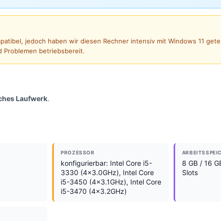
ompatibel, jedoch haben wir diesen Rechner intensiv mit Windows 11 gete
d Problemen betriebsbereit.
sches Laufwerk
.
PROZESSOR
ARBEITSSPEI
konfigurierbar: Intel Core i5-
8 GB / 16 G
3330 (4x3.0GHz), Intel Core
Slots
i5-3450 (4x3.1GHz), Intel Core
i5-3470 (4x3.2GHz)