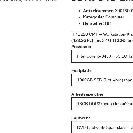
Artikelnummer:
3001800
Kategorie:
Computer
Hersteller:
HP
HP Z220 CMT – Workstation-Klas
(4x3.2GHz)
, bis 32 GB DDR3 un
Prozessor
Festplatte
Arbeitsspeicher
Laufwerk