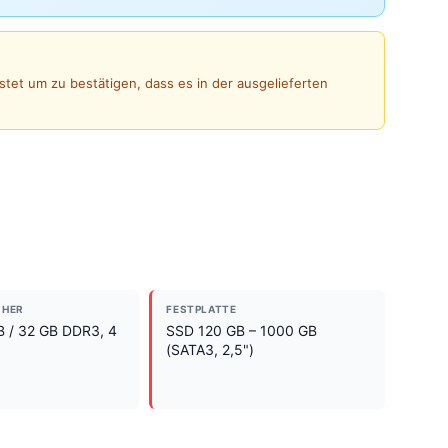
stet um zu bestätigen, dass es in der ausgelieferten
CHER
FESTPLATTE
B / 32 GB DDR3, 4
SSD 120 GB – 1000 GB
(SATA3, 2,5")