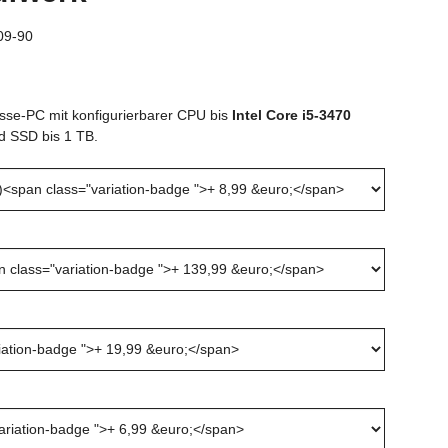
09-90
se-PC mit konfigurierbarer CPU bis
Intel Core i5-3470
d SSD bis 1 TB.