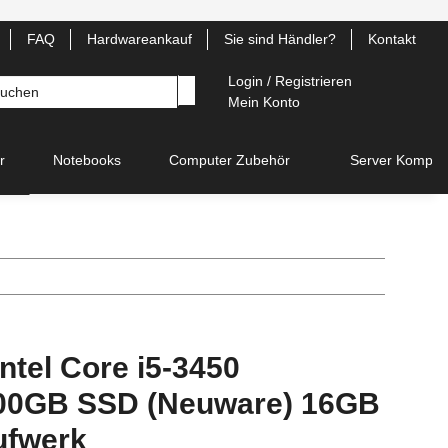
FAQ
Hardwareankauf
Sie sind Händler?
Kontakt
Login / Registrieren
Mein Konto
r
Notebooks
Computer Zubehör
Server Kompon
ntel Core i5-3450
000GB SSD (Neuware) 16GB
ufwerk