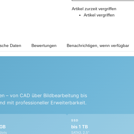
Artikel zurzeit vergriffen
Artikel vergriffen
ische Daten
Bewertungen
Benachrichtigen, wenn verfügbar
en – von CAD über Bildbearbeitung bis
 mit professioneller Erweiterbarkeit.
SSD
 GB
bis 1 TB
Slots
SATA3, 2,5"