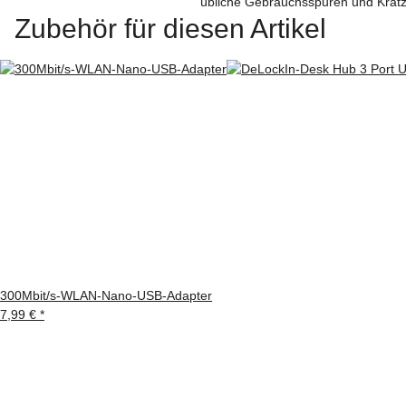
übliche Gebrauchsspuren und Krat
Zubehör für diesen Artikel
300Mbit/s-WLAN-Nano-USB-Adapter
7,99 €
*