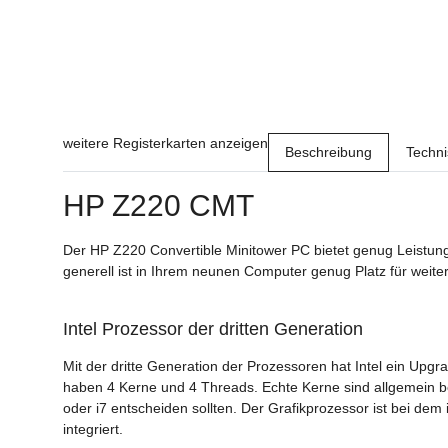
weitere Registerkarten anzeigen
Beschreibung
Techn
HP Z220 CMT
Der HP Z220 Convertible Minitower PC bietet genug Leistung
generell ist in Ihrem neunen Computer genug Platz für weite
Intel Prozessor der dritten Generation
Mit der dritte Generation der Prozessoren hat Intel ein Upg
haben 4 Kerne und 4 Threads. Echte Kerne sind allgemein bes
oder i7 entscheiden sollten. Der Grafikprozessor ist bei dem 
integriert.