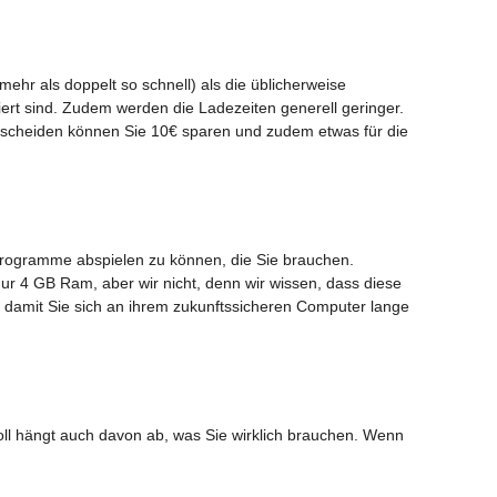
mehr als doppelt so schnell) als die üblicherweise
iert sind. Zudem werden die Ladezeiten generell geringer.
tscheiden können Sie 10€ sparen und zudem etwas für die
e Programme abspielen zu können, die Sie brauchen.
ur 4 GB Ram, aber wir nicht, denn wir wissen, dass diese
, damit Sie sich an ihrem zukunftssicheren Computer lange
soll hängt auch davon ab, was Sie wirklich brauchen. Wenn