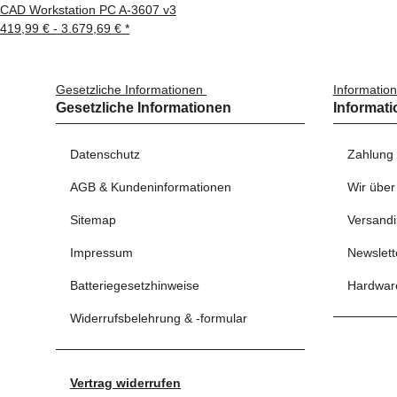
CAD Workstation PC A-3607 v3
419,99 € -
3.679,69 €
*
Gesetzliche Informationen
Informatio
Gesetzliche Informationen
Informat
Datenschutz
Zahlung
AGB & Kundeninformationen
Wir über
Sitemap
Versandi
Impressum
Newslett
Batteriegesetzhinweise
Hardwar
Widerrufsbelehrung & -formular
Vertrag widerrufen