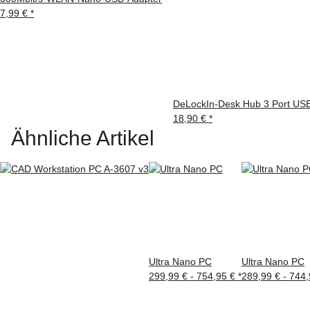
7,99 €
*
DeLockIn-Desk Hub 3 Port USB
18,90 €
*
Ähnliche Artikel
Ultra Nano PC
Ultra Nano PC
299,99 € -
754,95 €
*
289,99 € -
744,