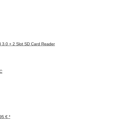
 3.0 + 2 Slot SD Card Reader
95 €
*