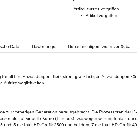
Artikel zurzeit vergriffen
Artikel vergriffen
ische Daten
Bewertungen
Benachrichtigen, wenn verfügbar
 für all Ihre Anwendungen. Bei extrem grafiklastigen Anwendungen kön
re Aufrüstmöglichkeiten.
rade zur vorherigen Generation herausgebracht. Die Prozessoren der i3
ser als nur virtuelle Kerne (Threads), weswegen wir empfehlen, dass 
i3 und i5 die Intel HD-Grafik 2500 und bei dem i7 die Intel HD-Grafik 400