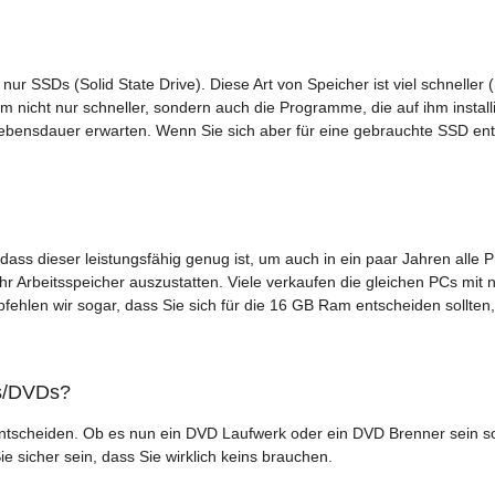
ur SSDs (Solid State Drive). Diese Art von Speicher ist viel schneller (
m nicht nur schneller, sondern auch die Programme, die auf ihm install
ebensdauer erwarten. Wenn Sie sich aber für eine gebrauchte SSD en
dass dieser leistungsfähig genug ist, um auch in ein paar Jahren all
 Arbeitsspeicher auszustatten. Viele verkaufen die gleichen PCs mit n
ehlen wir sogar, dass Sie sich für die 16 GB Ram entscheiden sollten
s/DVDs?
rk entscheiden. Ob es nun ein DVD Laufwerk oder ein DVD Brenner sein 
Sie sicher sein, dass Sie wirklich keins brauchen.