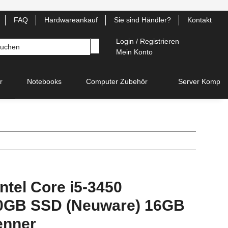
FAQ
Hardwareankauf
Sie sind Händler?
Kontakt
Login / Registrieren
Mein Konto
r
Notebooks
Computer Zubehör
Server Kompon
ntel Core i5-3450
40GB SSD (Neuware) 16GB
enner