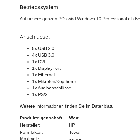
Betriebssystem
Auf unsere ganzen PCs wird Windows 10 Professional als Be
Anschlüsse:
5x USB 2.0
4x USB 3.0
1x DVI
1x DisplayPort
1x Ethernet
1x Mikrofon/Kopfhörer
1x Audioanschlüsse
1x PS/2
Weitere Informationen finden Sie im Datenblatt.
Produkteigenschaft
Wert
Hersteller:
HP
Formfaktor:
Tower
Maximale