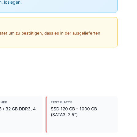
n, loslegen.
stet um zu bestätigen, dass es in der ausgelieferten
CHER
FESTPLATTE
B / 32 GB DDR3, 4
SSD 120 GB – 1000 GB
(SATA3, 2,5")