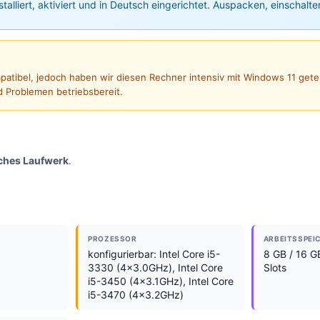
nstalliert, aktiviert und in Deutsch eingerichtet. Auspacken, einschalte
ompatibel, jedoch haben wir diesen Rechner intensiv mit Windows 11 gete
d Problemen betriebsbereit.
sches Laufwerk
.
PROZESSOR
ARBEITSSPEI
konfigurierbar: Intel Core i5-
8 GB / 16 G
3330 (4x3.0GHz), Intel Core
Slots
i5-3450 (4x3.1GHz), Intel Core
i5-3470 (4x3.2GHz)