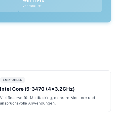
Win 11 Pro
vorinstalliert
EMPFOHLEN
Intel Core i5-3470 (4x3.2GHz)
Viel Reserve für Multitasking, mehrere Monitore und
anspruchsvolle Anwendungen.