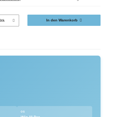
In den Warenkorb
Stk
OS