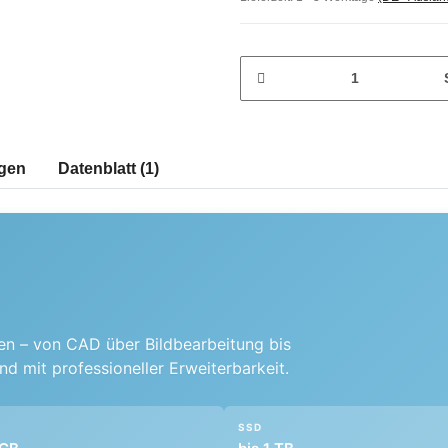
gen
Datenblatt (1)
en – von CAD über Bildbearbeitung bis
 mit professioneller Erweiterbarkeit.
SSD