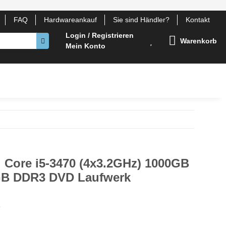
FAQ
Hardwareankauf
Sie sind Händler?
Kontakt
Login / Registrieren
Warenkorb
Mein Konto
otebook Komponenten
Gehäuse
Lüfter
Zubehör
 Core i5-3470 (4x3.2GHz) 1000GB
GB DDR3 DVD Laufwerk
6