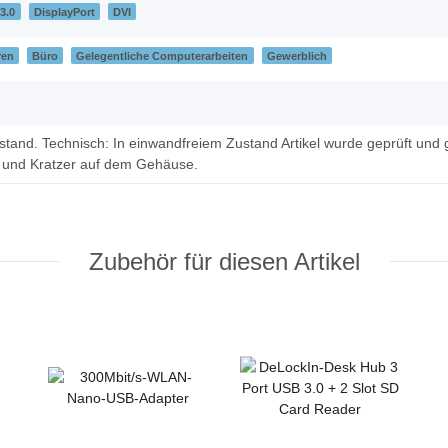
3.0
DisplayPort
DVI
ren
Büro
Gelegentliche Computerarbeiten
Gewerblich
tand. Technisch: In einwandfreiem Zustand Artikel wurde geprüft und g
 und Kratzer auf dem Gehäuse.
Zubehör für diesen Artikel