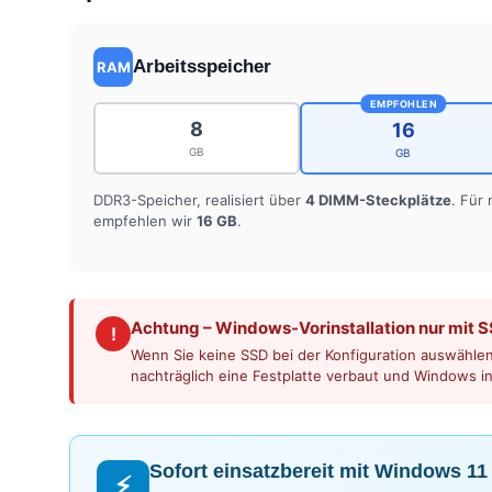
Arbeitsspeicher
RAM
EMPFOHLEN
8
16
GB
GB
DDR3-Speicher, realisiert über
4 DIMM-Steckplätze
. Für
empfehlen wir
16 GB
.
Achtung – Windows-Vorinstallation nur mit 
!
Wenn Sie keine SSD bei der Konfiguration auswählen,
nachträglich eine Festplatte verbaut und Windows in
Sofort einsatzbereit mit Windows 11
⚡