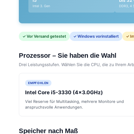
i5
bis 32
Intel 3. Gen
DDR3, 4 
✓ Vor Versand getestet
✓ Windows vorinstalliert
✓ Im
Prozessor – Sie haben die Wahl
Drei Leistungsstufen. Wählen Sie die CPU, die zu Ihrem Arbe
EMPFOHLEN
Intel Core i5-3330 (4x3.0GHz)
Viel Reserve für Multitasking, mehrere Monitore und
anspruchsvolle Anwendungen.
Speicher nach Maß