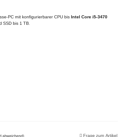
se-PC mit konfigurierbarer CPU bis
Intel Core i5-3470
d SSD bis 1 TB.
Frage zum Artikel
nd abweichend)