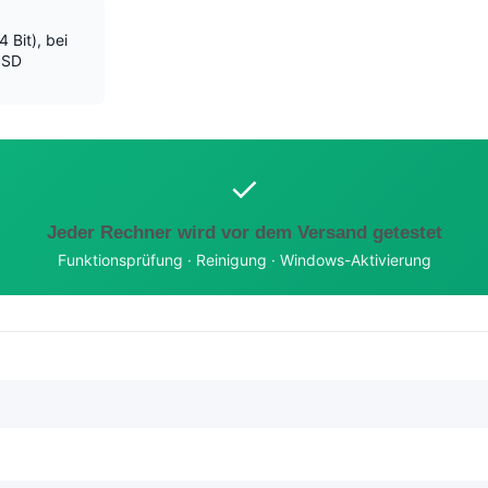
 Bit), bei
SSD
✓
Jeder Rechner wird vor dem Versand getestet
Funktionsprüfung · Reinigung · Windows-Aktivierung