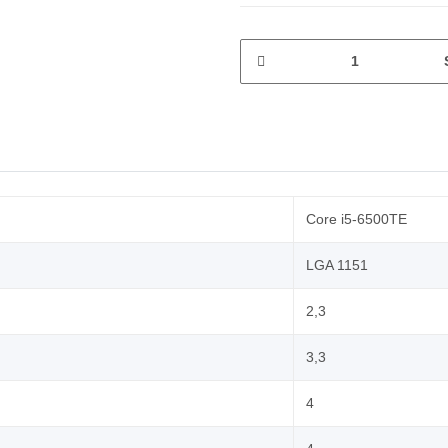
Core i5-6500TE
LGA 1151
2,3
3,3
4