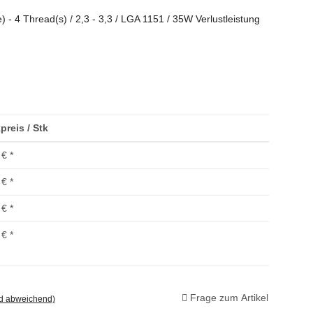
 - 4 Thread(s) / 2,3 - 3,3 / LGA 1151 / 35W Verlustleistung
preis / Stk
 €
*
 €
*
 €
*
 €
*
Frage zum Artikel
nd abweichend)