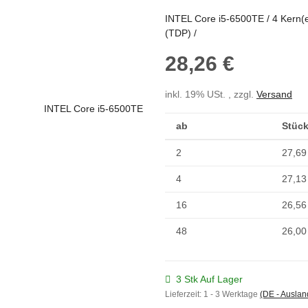
INTEL Core i5-6500TE / 4 Kern(e)
(TDP) /
28,26 €
inkl. 19% USt. , zzgl.
Versand
ab
Stück
2
27,69
4
27,13
16
26,56
48
26,00
3 Stk Auf Lager
Lieferzeit:
1 - 3 Werktage
(DE - Ausla