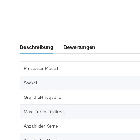
weitere Registerkarten anzeigen
Beschreibung
Bewertungen
Prozessor Modell
Sockel
Grundtaktfrequenz
Max. Turbo-Taktfreq.
Anzahl der Kerne