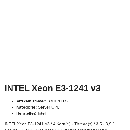
INTEL Xeon E3-1241 v3
Artikelnummer:
330170032
Kategorie:
Server CPU
Hersteller:
Intel
INTEL Xeon E3-1241 V3 / 4 Kern(e) - Thread(s) / 3,5 - 3,9 /
Sockel 1150 / 8,192 Cache / 80 W Verlustleistung (TDP) /