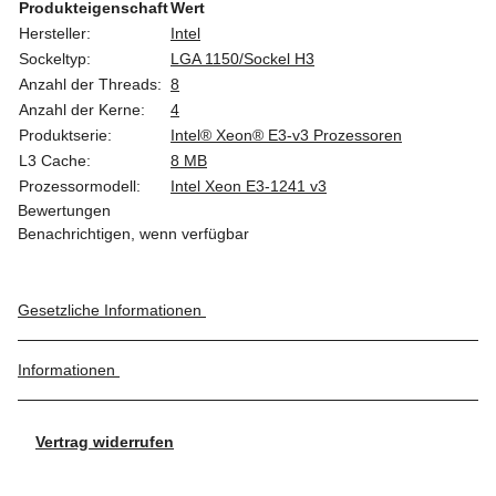
Produkteigenschaft
Wert
Hersteller:
Intel
Sockeltyp:
LGA 1150/Sockel H3
Anzahl der Threads:
8
Anzahl der Kerne:
4
Produktserie:
Intel® Xeon® E3-v3 Prozessoren
L3 Cache:
8 MB
Prozessormodell:
Intel Xeon E3-1241 v3
Bewertungen
Benachrichtigen, wenn verfügbar
Gesetzliche Informationen
Informationen
Vertrag widerrufen