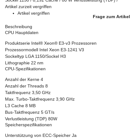
Artikel zurzeit vergriffen
Artikel vergriffen
Frage zum Artikel
Beschreibung
CPU Hauptdaten
Produktserie
Intel® Xeon® E3-v3 Prozessoren
Prozessormodell
Intel Xeon E3-1241 V3
Sockeltyp
LGA 1150/Sockel H3
Lithographie
22 nm
CPU-Spezifikationen
Anzahl der Kerne
4
Anzahl der Threads
8
Taktfrequenz
3,50 GHz
Max. Turbo-Taktfrequenz
3,90 GHz
L3 Cache
8 MB
Bus-Taktfrequenz
5 GT/s
Verlustleistung (TDP)
80W
Speicherspezifikationen
Unterstützung von ECC-Speicher
Ja