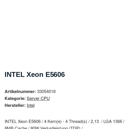
INTEL Xeon E5606
Artikelnummer:
33054018
Kategorie:
Server CPU
Hersteller:
Intel
INTEL Xeon E5606 / 4 Kern(e) - 4 Thread(s) / 2,13 / LGA 1366 /
8MB Cache / 80W Verlustleistung (TDP) /