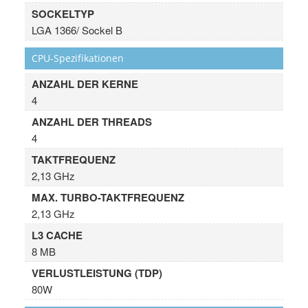
SOCKELTYP
LGA 1366/ Sockel B
CPU-Spezifikationen
ANZAHL DER KERNE
4
ANZAHL DER THREADS
4
TAKTFREQUENZ
2,13 GHz
MAX. TURBO-TAKTFREQUENZ
2,13 GHz
L3 CACHE
8 MB
VERLUSTLEISTUNG (TDP)
80W