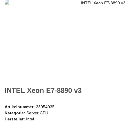
INTEL Xeon E7-8890 v3
Artikelnummer:
33054035
Kategorie:
Server CPU
Hersteller:
Intel