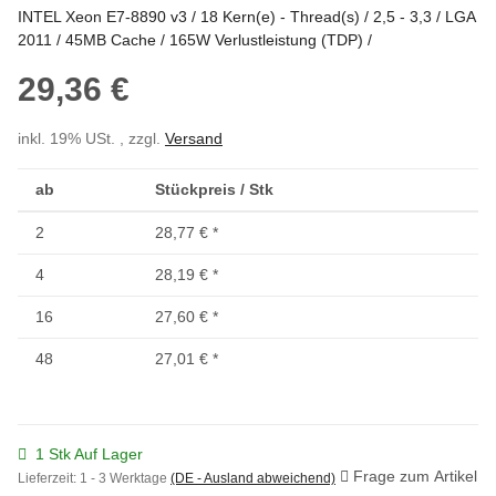
INTEL Xeon E7-8890 v3 / 18 Kern(e) - Thread(s) / 2,5 - 3,3 / LGA
2011 / 45MB Cache / 165W Verlustleistung (TDP) /
29,36 €
inkl. 19% USt. , zzgl.
Versand
ab
Stückpreis / Stk
2
28,77 €
*
4
28,19 €
*
16
27,60 €
*
48
27,01 €
*
1 Stk Auf Lager
Frage zum Artikel
Lieferzeit:
1 - 3 Werktage
(DE - Ausland abweichend)