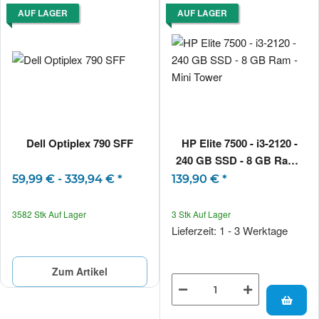
AUF LAGER
AUF LAGER
Dell Optiplex 790 SFF
HP Elite 7500 - i3-2120 -
240 GB SSD - 8 GB Ram -
Mini Tower
59,99 € -
339,94 €
*
139,90 €
*
3582 Stk Auf Lager
3 Stk Auf Lager
Lieferzeit: 1 - 3 Werktage
Zum Artikel