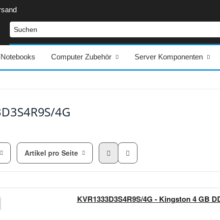
rsand
Notebooks
Computer Zubehör
Server Komponenten
3D3S4R9S/4G
Artikel pro Seite
KVR1333D3S4R9S/4G - Kingston 4 GB D