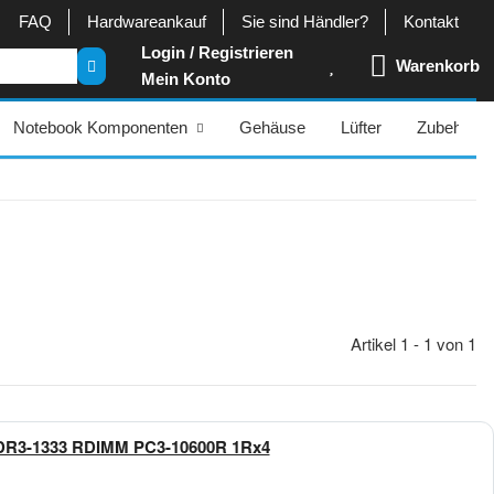
FAQ
Hardwareankauf
Sie sind Händler?
Kontakt
Login / Registrieren
Warenkorb
Mein Konto
Notebook Komponenten
Gehäuse
Lüfter
Zubehör
Artikel 1 - 1 von 1
DR3-1333 RDIMM PC3-10600R 1Rx4