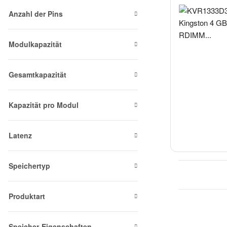
Anzahl der Pins
Modulkapazität
Gesamtkapazität
Kapazität pro Modul
Latenz
Speichertyp
Produktart
Speicher-Eigenschaften