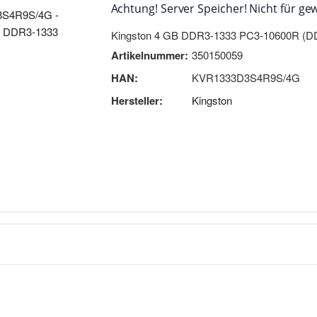
Achtung! Server Speicher! Nicht für ge
Kingston 4 GB DDR3-1333 PC3-10600R (
Artikelnummer:
350150059
HAN:
KVR1333D3S4R9S/4G
Hersteller:
Kingston