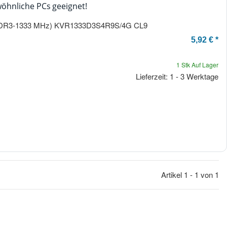
wöhnliche PCs geeignet!
DDR3-1333 MHz) KVR1333D3S4R9S/4G CL9
5,92 €
*
1 Stk Auf Lager
Lieferzeit: 1 - 3 Werktage
Artikel 1 - 1 von 1