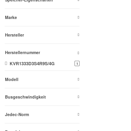
Marke
Hersteller
Herstellernummer
KVR1333D3S4R9S/4G
Artikel gefunden
1
Modell
Busgeschwindigkeit
Jedec-Norm