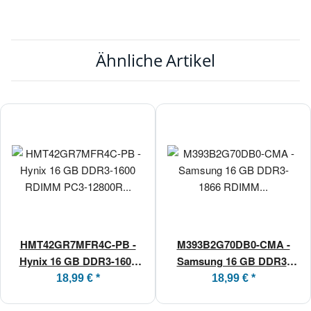
Ähnliche Artikel
HMT42GR7MFR4C-PB -
M393B2G70DB0-CMA -
Hynix 16 GB DDR3-1600
Samsung 16 GB DDR3-
RDIMM PC3-12800R 2Rx4
1866 RDIMM PC3-14900R
18,99 €
*
18,99 €
*
2Rx4