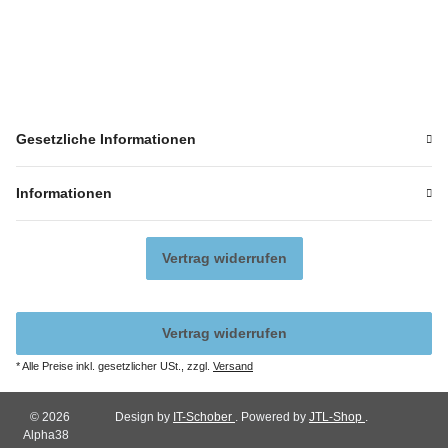
Gesetzliche Informationen
Informationen
Vertrag widerrufen
Vertrag widerrufen
* Alle Preise inkl. gesetzlicher USt., zzgl.
Versand
© 2026
Design by
IT-Schober
. Powered by
JTL-Shop
.
Alpha38