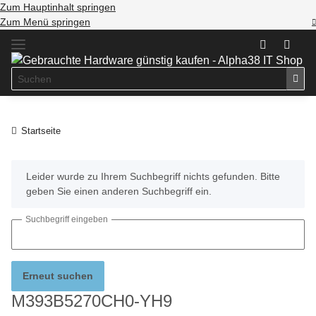
Zum Hauptinhalt springen
Zum Menü springen
Startseite
x
Leider wurde zu Ihrem Suchbegriff nichts gefunden. Bitte
geben Sie einen anderen Suchbegriff ein.
Suchbegriff eingeben
Erneut suchen
M393B5270CH0-YH9