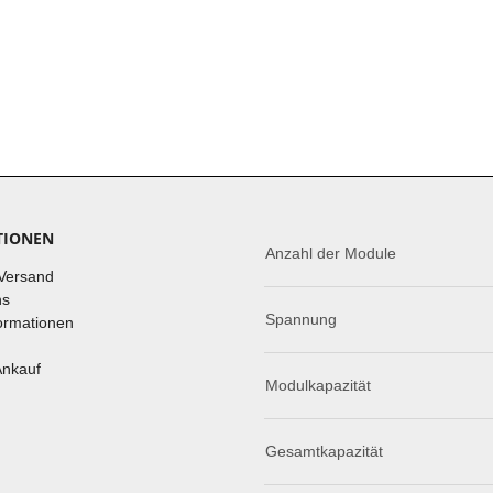
TIONEN
Anzahl der Module
Versand
ns
Spannung
ormationen
Ankauf
Modulkapazität
Gesamtkapazität