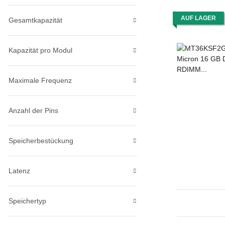
AUF LAGER
Gesamtkapazität
Kapazität pro Modul
Maximale Frequenz
Anzahl der Pins
Speicherbestückung
Latenz
Speichertyp