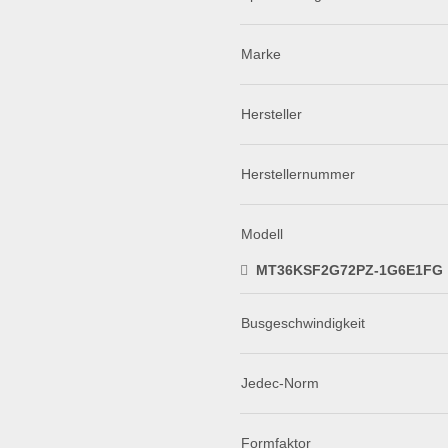
Marke
Hersteller
Herstellernummer
Modell
MT36KSF2G72PZ-1G6E1FG
Busgeschwindigkeit
Jedec-Norm
Formfaktor