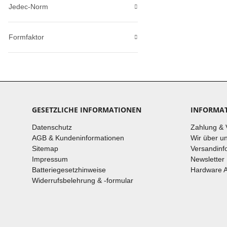
Jedec-Norm
Formfaktor
GESETZLICHE INFORMATIONEN
INFORMA
Datenschutz
Zahlung & 
AGB & Kundeninformationen
Wir über u
Sitemap
Versandinf
Impressum
Newsletter
Batteriegesetzhinweise
Hardware 
Widerrufsbelehrung & -formular