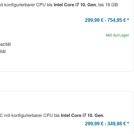
t konfigurierbarer CPU bis
Intel Core i7 10. Gen
, bis 16 GB
299,99 € -
754,95 €
*
660 Auf Lager
zität
tät
 mit konfigurierbarer CPU bis
Intel Core i7 10. Gen
.
ssor
299,99 € -
349,98 €
*