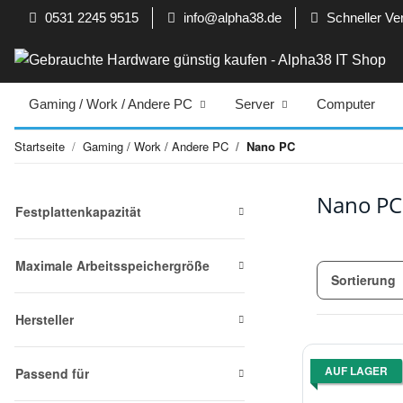
0531 2245 9515
info@alpha38.de
Schneller Ve
Gaming / Work / Andere PC
Server
Computer
Startseite
Gaming / Work / Andere PC
Nano PC
Nano PC
Festplattenkapazität
Maximale Arbeitsspeichergröße
Sortierung
Hersteller
AUF LAGER
Passend für