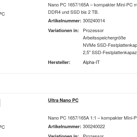
Nano PC 1657/165A – kompakter Mini-PC mi
DDR4 und SSD bis 2 TB.
Artikelnummer:
300240014
Variationen in:
Prozessor
Arbeitsspeichergröße
NVMe SSD-Festplattenkapa
2,5" SSD-Festplattenkapazi
Hersteller:
Alpha-IT
Ultra Nano PC
Nano PC 1657/165A 1:1 – kompakter Mini-PC
Artikelnummer:
300240022
Proze
Variationen in:
Prozessor