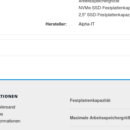
Arbeitsspeichergröße
NVMe SSD-Festplattenkapa
2,5" SSD-Festplattenkapazi
Hersteller:
Alpha-IT
TIONEN
Festplattenkapazität
 Versand
ns
Maximale Arbeitsspeichergrö
ormationen