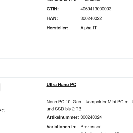
GTIN:
4069413000003
HAN:
300240022
Hersteller:
Alpha-IT
Ultra Nano PC
Nano PC 10. Gen – kompakter Mini-PC mit k
und SSD bis 2 TB.
Artikelnummer:
300240024
Variationen in:
Prozessor