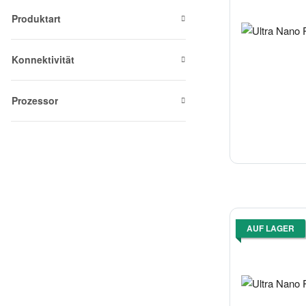
Produktart
Konnektivität
Prozessor
AUF LAGER