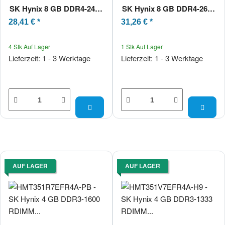
SK Hynix 8 GB DDR4-2400
SK Hynix 8 GB DDR4-2666
RDIMM PC4-19200T-R
RDIMM PC4-21300V-R
28,41 €
*
31,26 €
*
1Rx8
1Rx8
4 Stk Auf Lager
1 Stk Auf Lager
Lieferzeit: 1 - 3 Werktage
Lieferzeit: 1 - 3 Werktage
AUF LAGER
AUF LAGER