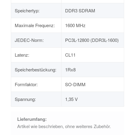
Speichertyp:
DDR3 SDRAM
Maximale Frequenz:
1600 MHz
JEDEC-Norm:
PC3L-12800 (DDR3L-1600)
Latenz:
CL11
Speicherbestückung:
1Rx8
Formfaktor:
SO-DIMM
Spannung:
1,35 V
Lieferumfang:
Artikel wie beschrieben, ohne weiteres Zubehör.