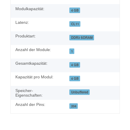
Modulkapazität:
4 GB
Latenz:
CL11
Produktart:
DDR3 SDRAM
Anzahl der Module:
1
Gesamtkapazität:
4 GB
Kapazität pro Modul:
4 GB
Speicher-
Unbuffered
Eigenschaften:
Anzahl der Pins:
204